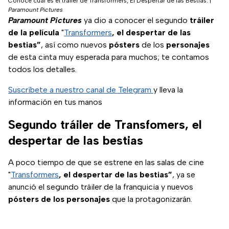
Conoce cuál es el tráiler de Transformers, El Despertar de las Bestias.
|
Paramount Pictures
Paramount Pictures
ya dio a conocer el segundo
tráiler
de la película
"
Transformers
, el despertar de las
bestias”
, así como nuevos
pósters
de los
personajes
de esta cinta muy esperada para muchos; te contamos
todos los detalles.
Suscríbete a nuestro canal de Telegram
y lleva la
información en tus manos
Segundo tráiler de Transfomers, el
despertar de las bestias
A poco tiempo de que se estrene en las salas de cine
"
Transformers
, el despertar de las bestias”
, ya se
anunció el segundo tráiler de la franquicia y nuevos
pósters de los personajes
que la protagonizarán.