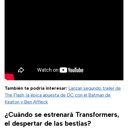
También te podría interesar:
Lanzan segundo trailer de
The Flash; la épica apuesta de DC con el Batman de
Keaton y Ben Affleck
¿Cuándo se estrenará Transformers,
el despertar de las bestias?