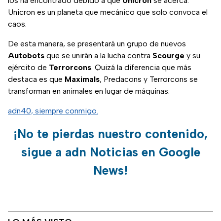
los ha encontrado debido a que
Unicron
se acerca.
Unicron es un planeta que mecánico que solo convoca el
caos.
De esta manera, se presentará un grupo de nuevos
Autobots
que se unirán a la lucha contra
Scourge
y su
ejército de
Terrorcons
. Quizá la diferencia que más
destaca es que
Maximals
, Predacons y Terrorcons se
transforman en animales en lugar de máquinas.
adn40, siempre conmigo.
¡No te pierdas nuestro contenido,
sigue a adn Noticias en Google
News!