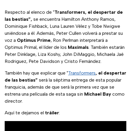
Respecto al elenco de "
Transformers, el despertar de
las bestias”,
se encuentra Hamilton Anthony Ramos,
Dominique Fishback, Luna Lauren Vélez y Tobe Nwigwe
uniéndose a él. Además, Peter Cullen volverá a prestar su
voz a
Optimus Prime
, Ron Perlman interpretará a
Optimus Primal, el líder de los
Maximals
. También estarán
Peter Dinklage, Liza Koshy, John DiMaggio, Michaela Jaé
Rodriguez, Pete Davidson y Cristo Fernández.
También hay que explicar que "
Transformers
, el despertar
de las bestias”
será la séptima entrega de esta popular
franquicia, además de que será la primera vez que se
estrena una pelícuala de esta saga sin
Michael Bay
como
director.
Aquí te dejamos el
tráiler
: