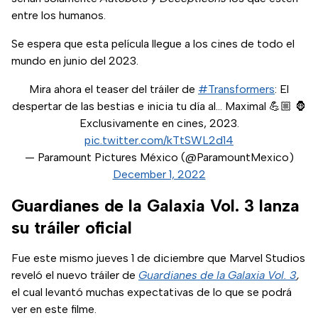
entre los humanos.
Se espera que esta película llegue a los cines de todo el
mundo en junio del 2023.
Mira ahora el teaser del tráiler de
#Transformers
: El
despertar de las bestias e inicia tu día al… Maximal 💪🏼 🦍
Exclusivamente en cines, 2023.
pic.twitter.com/kTtSWL2d14
— Paramount Pictures México (@ParamountMexico)
December 1, 2022
Guardianes de la Galaxia Vol. 3 lanza
su tráiler oficial
Fue este mismo jueves 1 de diciembre que Marvel Studios
reveló el nuevo tráiler de
Guardianes de la Galaxia Vol. 3
,
el cual levantó muchas expectativas de lo que se podrá
ver en este filme.