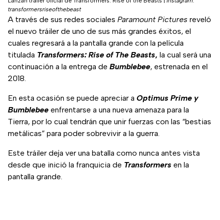
Lanzan tráiler oficial de Transformers: Rise of the Beasts
|
Instagram:
transformersriseofthebeast
A través de sus redes sociales
Paramount Pictures
reveló
el nuevo tráiler de uno de sus más grandes éxitos, el
cuales regresará a la pantalla grande con la película
titulada
Transformers: Rise of The Beasts
,
la cual será una
continuación a la entrega de
Bumblebee
, estrenada en el
2018.
En esta ocasión se puede apreciar a
Optimus Prime y
Bumblebee
enfrentarse a una nueva amenaza para la
Tierra, por lo cual tendrán que unir fuerzas con las “bestias
metálicas” para poder sobrevivir a la guerra.
Este tráiler deja ver una batalla como nunca antes vista
desde que inició la franquicia de
Transformers
en la
pantalla grande.