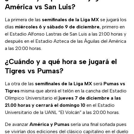
América vs San Luis?
La primera de las
semifinales de la Liga MX
se jugará los
días
miércoles 6 y sábado 9 de diciembre
, primero en
el Estadio Alfonso Lastras de San Luis a las 21:00 horas y
después en el Estadio Azteca de las Águilas del América
a las 20:00 horas.
¿Cuándo y a qué hora se jugará el
Tigres vs Pumas?
La otra de las
semifinales de la Liga MX
será
Pumas vs
Tigres
misma que abrirá el telón en la cancha del Estadio
Olímpico Universitario el
jueves 7 de diciembre a las
21.00 horas y cerrará el domingo 10
en el Estadio
Universitario de la UANL “El Volcán” a las 20:00 horas.
De avanzar
América y Pumas
sería una final soñada pues
se vivirían dos ediciones del clásico capitalino en el duelo