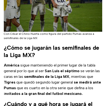
Con César el Chino Huerta como figura del partido Pumas avanza a
semifinales de la Liga MX
¿Cómo se jugarán las semifinales de
la Liga MX?
América
sigue manteniendo el primer lugar de la tabla
general por lo que al ser
San Luis el séptimo
se verán las
caras en las
semifinales de la Liga MX
, mientras que
Tigres
que quedó segundo lugar general
se medirá ante
Pumas
que es cuarto en la otra serie que defina a los
i
nvitados a la gran final del futbol mexicano.
¿Cuándo y a qué hora se jugará el