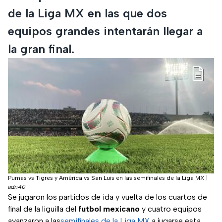
de la Liga MX en las que dos
equipos grandes intentarán llegar a
la gran final.
Pumas vs Tigres y América vs San Luis en las semifinales de la Liga MX
|
adn40
Se jugaron los partidos de ida y vuelta de los cuartos de
final de la liguilla del
futbol mexicano
y cuatro equipos
avanzaron a las
semifinales de la Liga MX
a jugarse esta