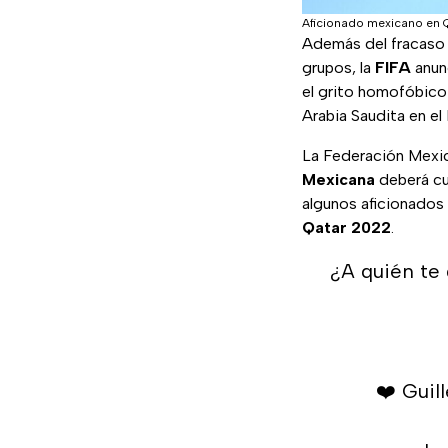
Aficionado mexicano en 
Además del fracaso
grupos, la
FIFA
anun
el grito homofóbico 
Arabia Saudita en el
La Federación Mexic
Mexicana
deberá cu
algunos aficionados
Qatar 2022
.
¿A quién te
❤️ Guil