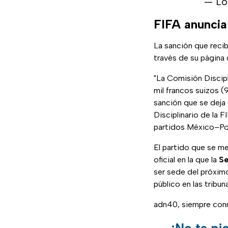
— Lo
FIFA anuncia
La sanción que recib
través de su página 
"La Comisión Discipl
mil francos suizos (
sanción que se deja 
Disciplinario de la F
partidos México–Polo
El partido que se m
oficial en la que la
Se
ser sede del próximo
público en las tribun
adn40, siempre co