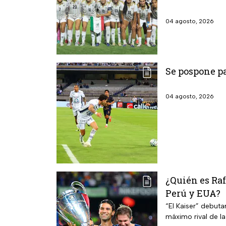
04 agosto, 2026
Se pospone pa
04 agosto, 2026
¿Quién es Ra
Perú y EUA?
“El Kaiser” debuta
máximo rival de l