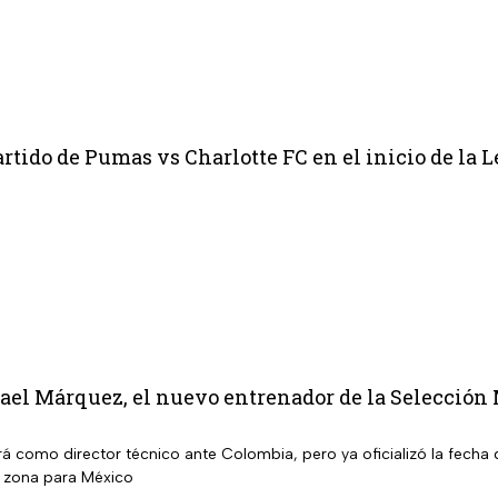
rtido de Pumas vs Charlotte FC en el inicio de la 
fael Márquez, el nuevo entrenador de la Selección
rá como director técnico ante Colombia, pero ya oficializó la fecha
a zona para México