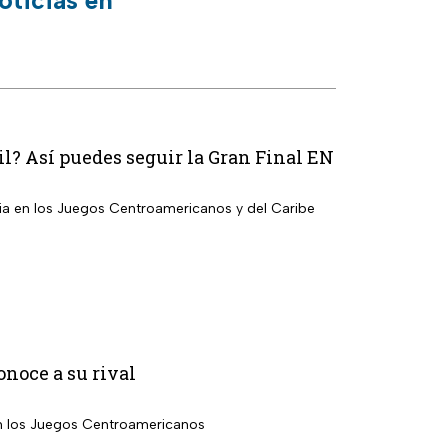
oticias en
il? Así puedes seguir la Gran Final EN
bia en los Juegos Centroamericanos y del Caribe
noce a su rival
en los Juegos Centroamericanos