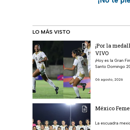
¡No te pi
LO MÁS VISTO
¡Por la medal
VIVO
¡Hoy es la Gran F
Santo Domingo 2
06 agosto, 2026
México Femeni
La escuadra mexic