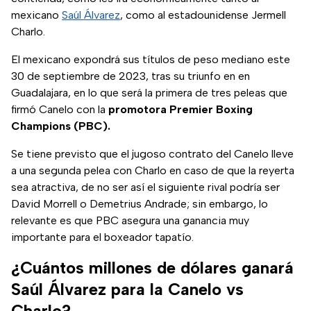
mexicano
Saúl Álvarez
, como al estadounidense Jermell
Charlo.
El mexicano expondrá sus títulos de peso mediano este
30 de septiembre de 2023, tras su triunfo en en
Guadalajara, en lo que será la primera de tres peleas que
firmó Canelo con la
promotora Premier Boxing
Champions (PBC).
Se tiene previsto que el jugoso contrato del Canelo lleve
a una segunda pelea con Charlo en caso de que la reyerta
sea atractiva, de no ser así el siguiente rival podría ser
David Morrell o Demetrius Andrade; sin embargo, lo
relevante es que PBC asegura una ganancia muy
importante para el boxeador tapatío.
¿Cuántos millones de dólares ganará
Saúl Álvarez para la Canelo vs
Charlo?