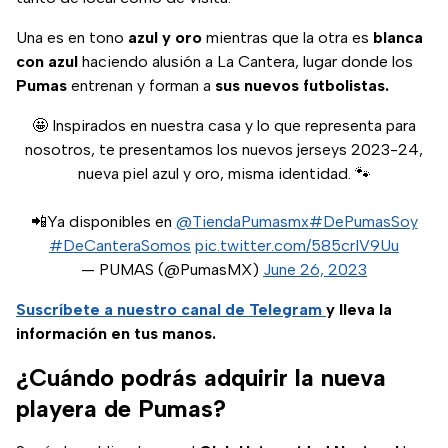
Una es en tono
azul y oro
mientras que la otra es
blanca
con azul
haciendo alusión a La Cantera, lugar donde los
Pumas
entrenan y forman a
sus nuevos futbolistas.
🤩 Inspirados en nuestra casa y lo que representa para
nosotros, te presentamos los nuevos jerseys 2023-24,
nueva piel azul y oro, misma identidad. 🐾
📲Ya disponibles en
@TiendaPumasmx
#DePumasSoy
#DeCanteraSomos
pic.twitter.com/585crIV9Uu
— PUMAS (@PumasMX)
June 26, 2023
Suscríbete a nuestro canal de Telegram
y lleva la
información en tus manos.
¿Cuándo podrás adquirir la nueva
playera de Pumas?