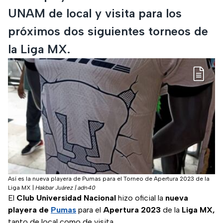
UNAM de local y visita para los
próximos dos siguientes torneos de
la Liga MX.
Así es la nueva playera de Pumas para el Torneo de Apertura 2023 de la
Liga MX
|
Hakbar Juárez | adn40
El
Club Universidad Nacional
hizo oficial la
nueva
playera de
Pumas
para el
Apertura 2023
de la
Liga MX,
tanto de local como de visita.