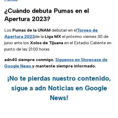
¿Cuándo debuta Pumas en el
Apertura 2023?
Los
Pumas de la UNAM
debutan en el
Torneo de
Apertura 2023
de la
Liga MX
el próximo viernes 30 de
junio ante los
Xolos de Tijuana
en el Estadio Caliente en
punto de las 21:00 horas.
adn40 siempre conmigo.
Síguenos en Showcase de
Google News
y mantente siempre informado.
¡No te pierdas nuestro contenido,
sigue a adn Noticias en Google
News!