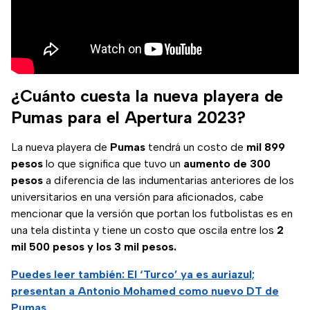
¿Cuánto cuesta la nueva playera de
Pumas para el Apertura 2023?
La nueva playera de
Pumas
tendrá un costo de
mil 899
pesos
lo que significa que tuvo un
aumento de 300
pesos
a diferencia de las indumentarias anteriores de los
universitarios en una versión para aficionados, cabe
mencionar que la versión que portan los futbolistas es en
una tela distinta y tiene un costo que oscila entre los
2
mil 500 pesos y los 3 mil pesos.
Puedes leer también: El ‘Turco’ ya es auriazul;
presentan a Antonio Mohamed como nuevo DT de
Pumas