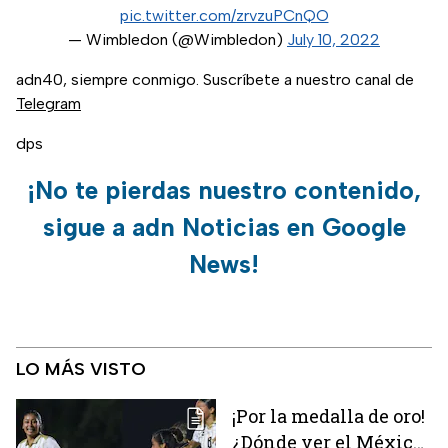
pic.twitter.com/zrvzuPCnQO
— Wimbledon (@Wimbledon)
July 10, 2022
adn40, siempre conmigo. Suscríbete a nuestro canal de
Telegram
dps
¡No te pierdas nuestro contenido,
sigue a adn Noticias en Google
News!
LO MÁS VISTO
¡Por la medalla de oro!
¿Dónde ver el México