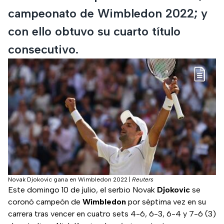
campeonato de Wimbledon 2022; y
con ello obtuvo su cuarto título
consecutivo.
Novak Djokovic gana en Wimbledon 2022
|
Reuters
Este domingo 10 de julio, el serbio Novak
Djokovic
se
coronó campeón de
Wimbledon
por séptima vez en su
carrera tras vencer en cuatro sets 4-6, 6-3, 6-4 y 7-6 (3)