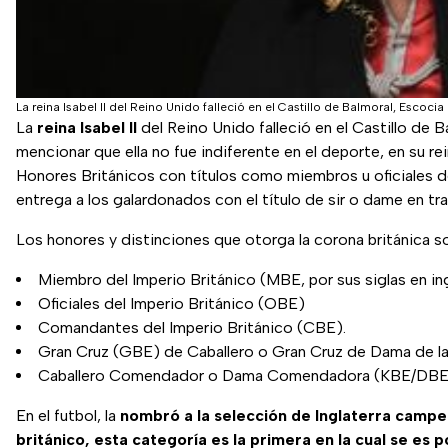
La reina Isabel II del Reino Unido falleció en el Castillo de Balmoral, Escoci
La
reina Isabel II
del Reino Unido falleció en el Castillo de 
mencionar que ella no fue indiferente en el deporte, en su r
Honores Británicos con títulos como miembros u oficiales de
entrega a los galardonados con el título de sir o dame en tra
Los honores y distinciones que otorga la corona británica so
Miembro del Imperio Británico (MBE, por sus siglas en ing
Oficiales del Imperio Británico (OBE)
Comandantes del Imperio Británico (CBE).
Gran Cruz (GBE) de Caballero o Gran Cruz de Dama de la 
Caballero Comendador o Dama Comendadora (KBE/DBE)de
En el futbol, la
nombró a la
selección de Inglaterra camp
británico
, esta categoría es la primera en la cual se es 