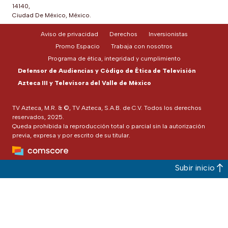
14140,
Ciudad De México, México.
Aviso de privacidad
Derechos
Inversionistas
Promo Espacio
Trabaja con nosotros
Programa de ética, integridad y cumplimiento
Defensor de Audiencias y Código de Ética de Televisión
Azteca III y Televisora del Valle de México
TV Azteca, M.R. & ©, TV Azteca, S.A.B. de C.V. Todos los derechos
reservados, 2025.
Queda prohibida la reproducción total o parcial sin la autorización
previa, expresa y por escrito de su titular.
Subir inicio