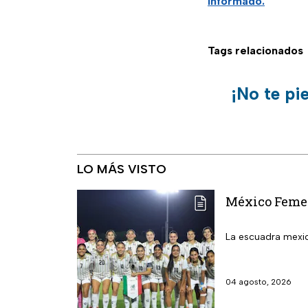
informado.
Tags relacionados
¡No te pi
LO MÁS VISTO
México Femeni
La escuadra mexic
04 agosto, 2026