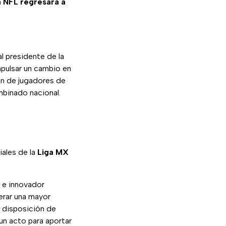
a
NFL regresara a
l presidente de la
mpulsar un cambio en
ión de jugadores de
mbinado nacional.
iales de la
Liga MX
 e innovador
erar una mayor
 disposición de
un acto para aportar