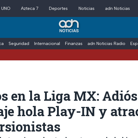
a UNO
Azteca 7
Deportes
Noticias
adn Noticias
ica
Seguridad
Internacional
Finanzas
adn Noticias Radio
Esp
s en la Liga MX: Adiós
je hola Play-IN y atra
rsionistas