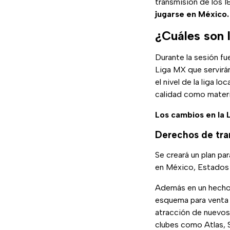
transmisión de los 1
jugarse en México.
¿Cuáles son 
Durante la sesión f
Liga MX que servirán
el nivel de la liga 
calidad como materia
Los cambios en la L
Derechos de tra
Se creará un plan pa
en México, Estados 
Además en un hecho 
esquema para venta 
atracción de nuevos 
clubes como Atlas, S