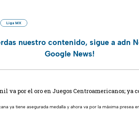
Liga MX
erdas nuestro contenido, sigue a adn N
Google News!
l va por el oro en Juegos Centroamericanos; ya co
ana ya tiene asegurada medalla y ahora va por la máxima presea 