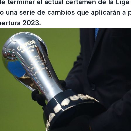
de terminar el actual certamen de la Lig
 una serie de cambios que aplicarán a p
ertura 2023.