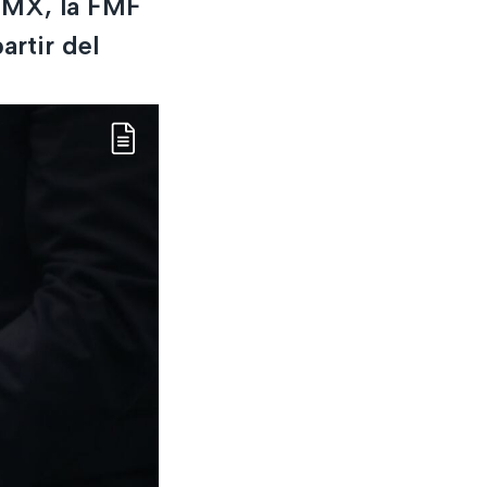
a MX, la FMF
artir del