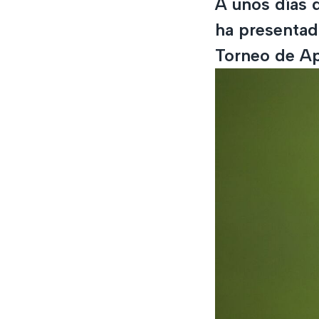
A unos días 
ha presentado
Torneo de Ap