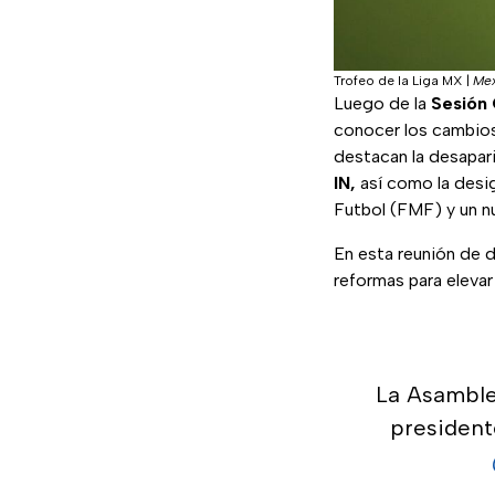
Trofeo de la Liga MX
|
Mex
Luego de la
Sesión 
conocer los cambios
destacan la desapari
IN,
así como la desi
Futbol (FMF) y un nu
En esta reunión de 
reformas para elevar
La Asamble
president