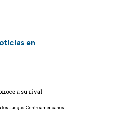
oticias en
noce a su rival
en los Juegos Centroamericanos