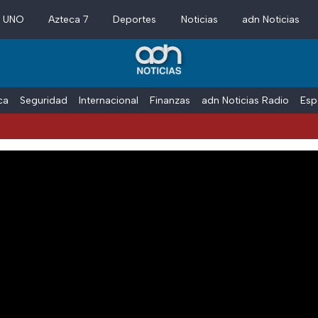
a UNO
Azteca 7
Deportes
Noticias
adn Noticias
ica
Seguridad
Internacional
Finanzas
adn Noticias Radio
Esp