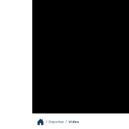
/
Deportes
/
Video