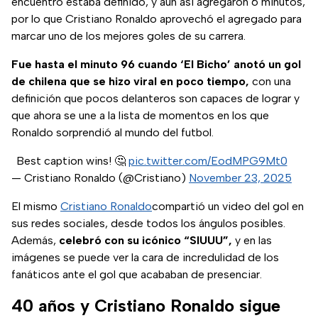
encuentro estaba definido, y aún así agregaron 6 minutos,
por lo que Cristiano Ronaldo aprovechó el agregado para
marcar uno de los mejores goles de su carrera.
Fue hasta el minuto 96 cuando ‘El Bicho’ anotó un gol
de chilena que se hizo viral en poco tiempo,
con una
definición que pocos delanteros son capaces de lograr y
que ahora se une a la lista de momentos en los que
Ronaldo sorprendió al mundo del futbol.
Best caption wins! 🤔
pic.twitter.com/EodMPG9Mt0
— Cristiano Ronaldo (@Cristiano)
November 23, 2025
El mismo
Cristiano Ronaldo
compartió un video del gol en
sus redes sociales, desde todos los ángulos posibles.
Además,
celebró con su icónico “SIUUU”,
y en las
imágenes se puede ver la cara de incredulidad de los
fanáticos ante el gol que acababan de presenciar.
40 años y Cristiano Ronaldo sigue