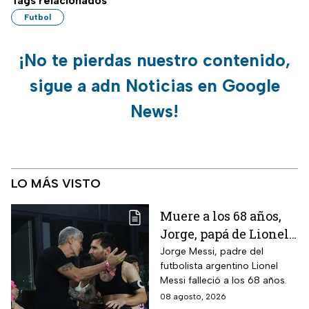
Tags relacionados
Futbol
¡No te pierdas nuestro contenido,
sigue a adn Noticias en Google
News!
LO MÁS VISTO
Muere a los 68 años,
Jorge, papá de Lionel
Messi
Jorge Messi, padre del
futbolista argentino Lionel
Messi falleció a los 68 años.
08 agosto, 2026