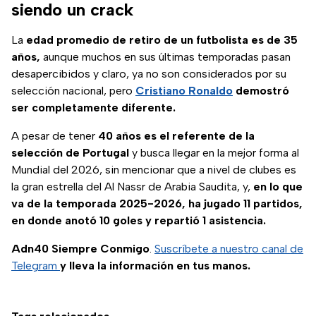
siendo un crack
La
edad promedio de retiro de un futbolista es de 35
años,
aunque muchos en sus últimas temporadas pasan
desapercibidos y claro, ya no son considerados por su
selección nacional, pero
Cristiano Ronaldo
demostró
ser completamente diferente.
A pesar de tener
40 años es el referente de la
selección de Portugal
y busca llegar en la mejor forma al
Mundial del 2026, sin mencionar que a nivel de clubes es
la gran estrella del Al Nassr de Arabia Saudita, y,
en lo que
va de la temporada 2025-2026, ha jugado 11 partidos,
en donde anotó 10 goles y repartió 1 asistencia.
Adn40 Siempre Conmigo
.
Suscríbete a nuestro canal de
Telegram
y lleva la información en tus manos.