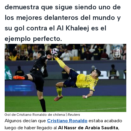
demuestra que sigue siendo uno de
los mejores delanteros del mundo y
su gol contra el Al Khaleej es el
ejemplo perfecto.
Gol de Cristiano Ronaldo de chilena
|
Reuters
Algunos decían que
Cristiano Ronaldo
estaba acabado
luego de haber llegado al
Al Nassr de Arabia Saudita
,