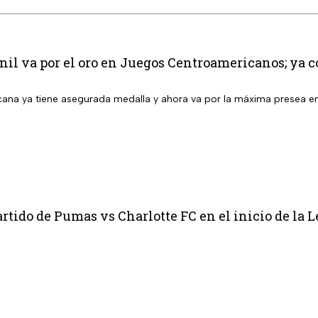
l va por el oro en Juegos Centroamericanos; ya co
ana ya tiene asegurada medalla y ahora va por la máxima presea 
rtido de Pumas vs Charlotte FC en el inicio de la 