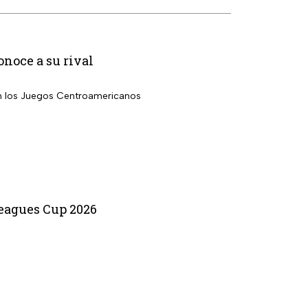
noce a su rival
en los Juegos Centroamericanos
Leagues Cup 2026