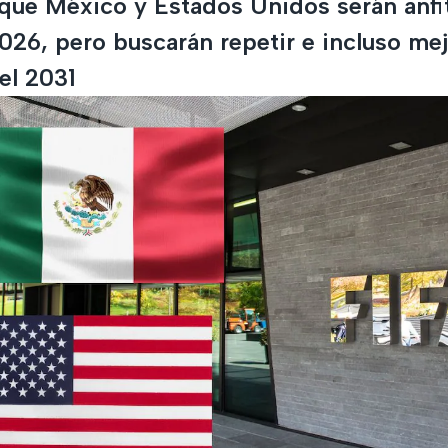
que México y Estados Unidos serán anfit
026, pero buscarán repetir e incluso mej
el 2031