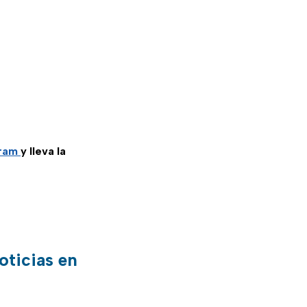
gram
y lleva la
oticias en