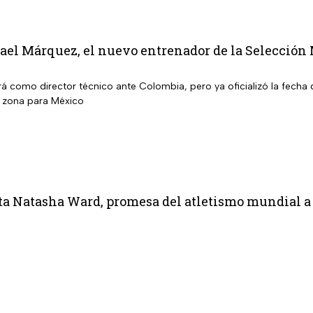
fael Márquez, el nuevo entrenador de la Selección
rá como director técnico ante Colombia, pero ya oficializó la fecha
a zona para México
ta Natasha Ward, promesa del atletismo mundial a 