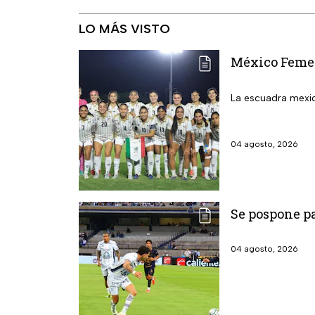
LO MÁS VISTO
México Femeni
La escuadra mexic
04 agosto, 2026
Se pospone pa
04 agosto, 2026