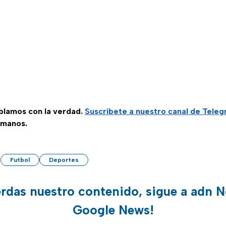
ablamos con la verdad.
Suscríbete a nuestro canal de Tele
 manos.
Futbol
Deportes
erdas nuestro contenido, sigue a adn N
Google News!