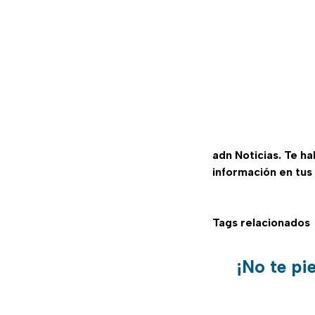
adn Noticias. Te h
información en tus
Tags relacionados
¡No te pi