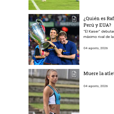
¿Quién es Ra
Perú y EUA?
“El Kaiser” debuta
máximo rival de l
04 agosto, 2026
Muere la atle
04 agosto, 2026