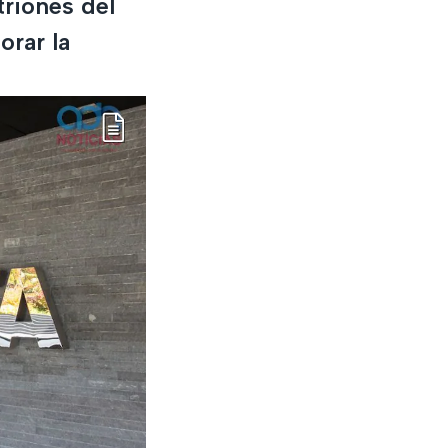
riones del
orar la