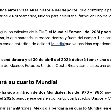
nca antes vista en la historia del deporte,
que contempla pa
ribe y Norteamérica, unidos para celebrar el futbol en uno de 
.
egún los cálculos de la FMF,
el Mundial Femenil del 2031 podrí
cos
, lo que marcaría un récord dentro y fuera del campo. Una tar
os varios estadios de calidad
Mundial
que ya tendrían experienc
a candidatura y el 30 de abril del 2026 deberá tomar una de
ura de México, Estados Unidos, Costa Rica y Jamaica es una de
rá su cuarto Mundial
ha sido anfitrión de dos Mundiales, los de 1970 y 1986;
muy 
 el 2026
, aunque ese será en conjunto con Estados Unidos y C
nar ser anfitriones,
México albergaría su cuarto Mundial en e