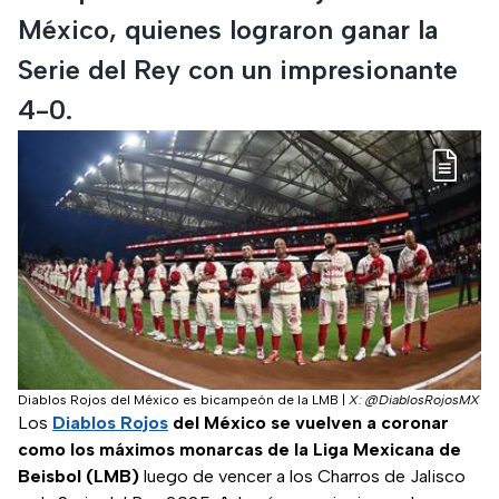
México, quienes lograron ganar la
Serie del Rey con un impresionante
4-0.
Diablos Rojos del México es bicampeón de la LMB
|
X: @DiablosRojosMX
Los
Diablos Rojos
del México se vuelven a coronar
como los máximos monarcas de la Liga Mexicana de
Beisbol (LMB)
luego de vencer a los Charros de Jalisco