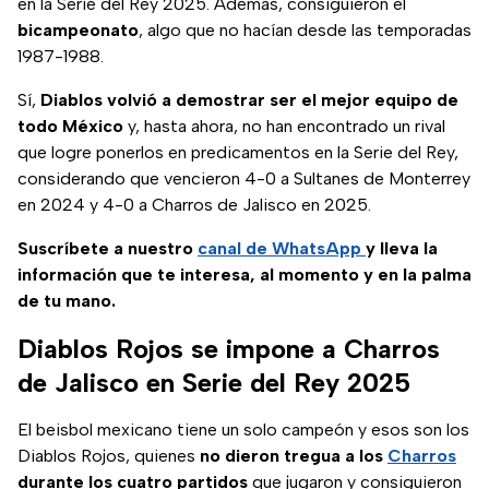
en la Serie del Rey 2025. Además, consiguieron el
bicampeonato
, algo que no hacían desde las temporadas
1987-1988.
Sí,
Diablos volvió a demostrar ser el mejor equipo de
todo México
y, hasta ahora, no han encontrado un rival
que logre ponerlos en predicamentos en la Serie del Rey,
considerando que vencieron 4-0 a Sultanes de Monterrey
en 2024 y 4-0 a Charros de Jalisco en 2025.
Suscríbete a nuestro
canal de WhatsApp
y lleva la
información que te interesa, al momento y en la palma
de tu mano.
Diablos Rojos se impone a Charros
de Jalisco en Serie del Rey 2025
El beisbol mexicano tiene un solo campeón y esos son los
Diablos Rojos, quienes
no dieron tregua a los
Charros
durante los cuatro partidos
que jugaron y consiguieron