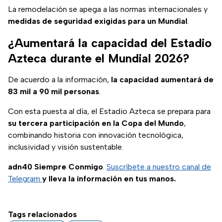
La remodelación se apega a las normas internacionales y
medidas de seguridad exigidas para un Mundial
.
¿Aumentará la capacidad del Estadio
Azteca durante el Mundial 2026?
De acuerdo a la información,
la capacidad aumentará de
83 mil a 90 mil personas
.
Con esta puesta al día, el Estadio Azteca se prepara para
su tercera participación en la Copa del Mundo
,
combinando historia con innovación tecnológica,
inclusividad y visión sustentable.
adn40 Siempre Conmigo
.
Suscríbete a nuestro canal de
Telegram
y lleva la información en tus manos.
Tags relacionados