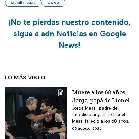
Mundial 2026
CDMX
¡No te pierdas nuestro contenido,
sigue a adn Noticias en Google
News!
LO MÁS VISTO
Muere a los 68 años,
Jorge, papá de Lionel
Messi
Jorge Messi, padre del
futbolista argentino Lionel
Messi falleció a los 68 años.
08 agosto, 2026