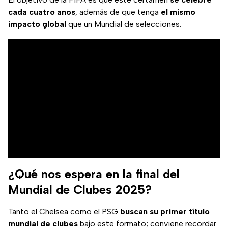
cada cuatro años
, además de que tenga
el mismo
impacto global
que un Mundial de selecciones.
¿Qué nos espera en la final del
Mundial de Clubes 2025?
Tanto el Chelsea como el PSG
buscan su primer título
mundial de clubes
bajo este formato; conviene recordar