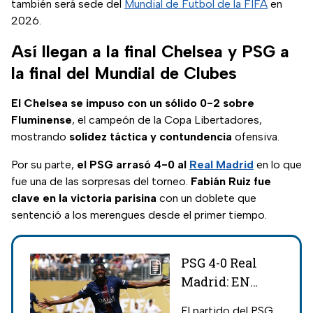
también será sede del
Mundial de Futbol de la FIFA
en
2026.
Así llegan a la final Chelsea y PSG a
la final del Mundial de Clubes
El Chelsea se impuso con un sólido 0-2 sobre
Fluminense
, el campeón de la Copa Libertadores,
mostrando
solidez táctica y contundencia
ofensiva.
Por su parte,
el PSG arrasó 4-0 al
Real Madrid
en lo que
fue una de las sorpresas del torneo.
Fabián Ruiz fue
clave en la victoria parisina
con un doblete que
sentenció a los merengues desde el primer tiempo.
PSG 4-0 Real
Madrid: EN
VIVO, resultado
El partido del PSG