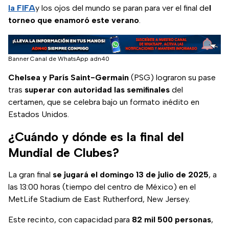
la FIFA
y los ojos del mundo se paran para ver el final de
l
torneo que enamoró este verano
.
Banner Canal de WhatsApp adn40
Chelsea y París Saint-Germain
(PSG) lograron su pase
tras
superar con autoridad las semifinales
del
certamen, que se celebra bajo un formato inédito en
Estados Unidos.
¿Cuándo y dónde es la final del
Mundial de Clubes?
La gran final
se jugará el domingo 13 de julio de 2025
, a
las 13:00 horas (tiempo del centro de México) en el
MetLife Stadium de East Rutherford, New Jersey.
Este recinto, con capacidad para
82 mil 500 personas
,