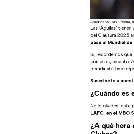
América vs LAFC, fecha, h
Las ‘Águilas’ tienen
del Clausura 2025 an
pase al Mundial de
Sí, recordemos que
con el reglamento. A
decidir al último re
Suscríbete a nuest
¿Cuándo es e
No lo olvides, este 
LAFC, en el MBO 
¿A qué hora 
Clubes?