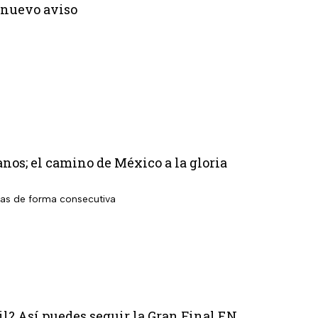
 nuevo aviso
os; el camino de México a la gloria
das de forma consecutiva
il? Así puedes seguir la Gran Final EN