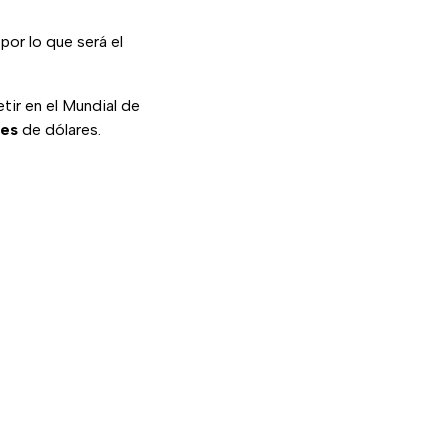
por lo que será el
ir en el Mundial de
nes
de dólares.