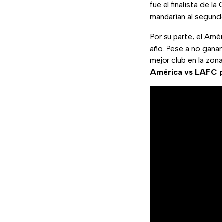
fue el finalista de l
mandarían al segund
Por su parte, el Amé
año. Pese a no gana
mejor club en la zon
América vs LAFC po