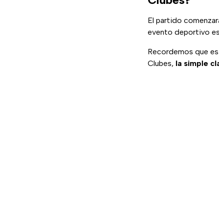
El partido comenza
evento deportivo est
Recordemos que este
Clubes,
la simple cl