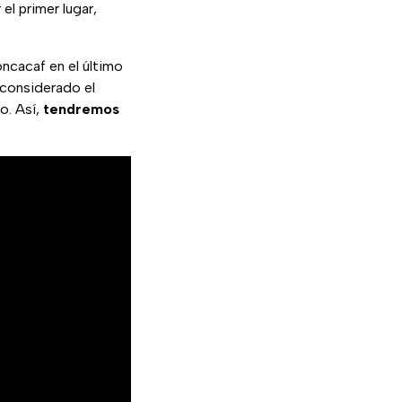
el primer lugar,
oncacaf en el último
 considerado el
o. Así,
tendremos