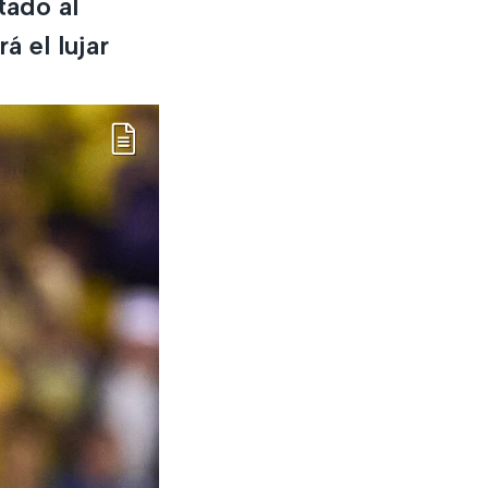
tado al
 el lujar