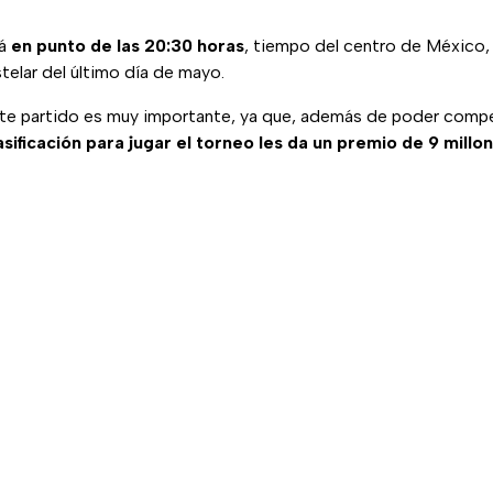
rá
en punto de las 20:30 horas
, tiempo del centro de México, 
elar del último día de mayo.
 partido es muy importante, ya que, además de poder compet
asificación para jugar el torneo les da un premio de 9 millo