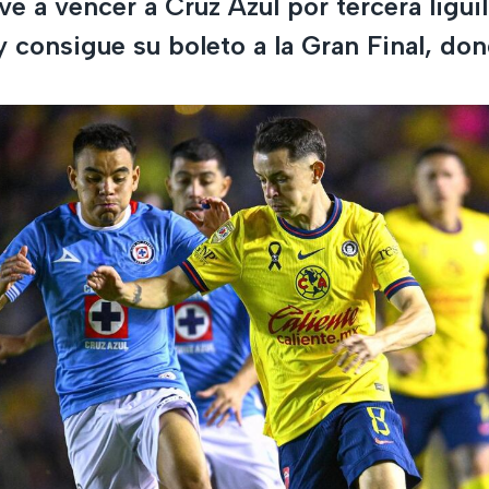
e a vencer a Cruz Azul por tercera liguil
y consigue su boleto a la Gran Final, do