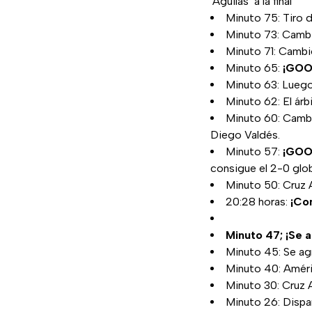
'Águilas’ a la final
Minuto 75: Tiro d
Minuto 73: Cambi
Minuto 71: Cambi
Minuto 65:
¡GOO
Minuto 63: Luego 
Minuto 62: El árbi
Minuto 60: Cambi
Diego Valdés.
Minuto 57:
¡GOO
consigue el 2-0 glob
Minuto 50: Cruz A
20:28 horas:
¡Co
Minuto 47; ¡Se 
Minuto 45: Se ag
Minuto 40: Améri
Minuto 30: Cruz 
Minuto 26: Dispar