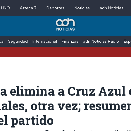
a UNO
Azteca 7
Deportes
Noticias
adn Noticias
ica
Seguridad
Internacional
Finanzas
adn Noticias Radio
Esp
a elimina a Cruz Azul 
ales, otra vez; resume
el partido