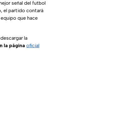
mejor señal del futbol
, el partido contará
 equipo que hace
 descargar la
n la página
oficial