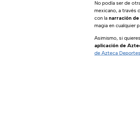
No podía ser de otr
mexicano, a través d
con la
narración de 
magia en cualquier p
Asimismo, si quiere
aplicación de Azt
de Azteca Deportes,