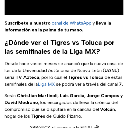
Suscríbete a nuestro
canal de WhatsApp
y
lleva la
información en la palma de tu mano.
¿Dónde ver el Tigres vs Toluca por
las semifinales de la Liga MX?
Desde hace varios meses se anunció que la nueva casa de
los de la Universidad Autónoma de Nuevo León (
UANL
)
sería
TV Azteca
, por lo cual el
Tigres vs Toluca
de estas
semifinales de la
Liga MX
se podrá ver a través del canal
7.
Serán
Christian Martinoli, Luis García, Jorge Campos y
David Medrano
, los encargados de llevar la crónica del
compromiso que se disputará en la cancha del
Volcán
,
hogar de los
Tigres
de Guido Pizarro.
ARRANCA el camino a la FINAL 🤩