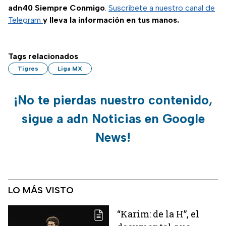
adn40 Siempre Conmigo
.
Suscríbete a nuestro canal de
Telegram
y lleva la información en tus manos.
Tags relacionados
Tigres
Liga MX
¡No te pierdas nuestro contenido,
sigue a adn Noticias en Google
News!
LO MÁS VISTO
“Karim: de la H”, el