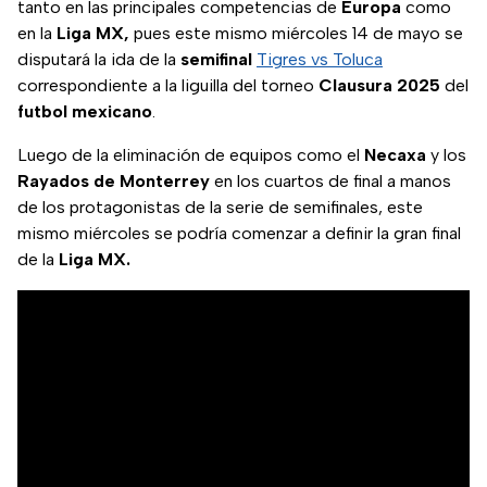
tanto en las principales competencias de
Europa
como
en la
Liga MX,
pues este mismo miércoles 14 de mayo se
disputará la ida de la
semifinal
Tigres vs Toluca
correspondiente a la liguilla del torneo
Clausura 2025
del
futbol
mexicano
.
Luego de la eliminación de equipos como el
Necaxa
y los
Rayados
de
Monterrey
en los cuartos de final a manos
de los protagonistas de la serie de semifinales, este
mismo miércoles se podría comenzar a definir la gran final
de la
Liga MX.