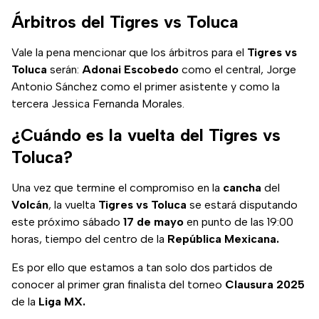
Árbitros del Tigres vs Toluca
Vale la pena mencionar que los árbitros para el
Tigres vs
Toluca
serán:
Adonai
Escobedo
como el central, Jorge
Antonio Sánchez como el primer asistente y como la
tercera Jessica Fernanda Morales.
¿Cuándo es la vuelta del Tigres vs
Toluca?
Una vez que termine el compromiso en la
cancha
del
Volcán
, la vuelta
Tigres vs Toluca
se estará disputando
este próximo sábado
17 de mayo
en punto de las 19:00
horas, tiempo del centro de la
República Mexicana.
Es por ello que estamos a tan solo dos partidos de
conocer al primer gran finalista del torneo
Clausura 2025
de la
Liga MX.