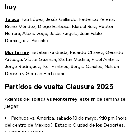
hoy
Toluca
: Pau López, Jesús Gallardo, Federico Pereira,
Bruno Méndez, Diego Barbosa, Marcel Ruiz, Héctor
Herrera, Alexis Vega, Jesús Angulo, Juan Pablo
Domínguez, Paulinho
Monterrey
: Esteban Andrada, Ricardo Chávez, Gerardo
Arteaga, Víctor Guzmán, Stefan Medina, Fidel Ambriz,
Jorge Rodríguez, Iker Fimbres, Sergio Canales, Nelson
Deossa y Germán Berterame
Partidos de vuelta Clausura 2025
Además del
Toluca vs Monterrey
, este fin de semana se
juegan:
Pachuca vs. América, sábado 10 de mayo, 9:10 pm (hora
del centro de México), Estadio Ciudad de los Deportes,