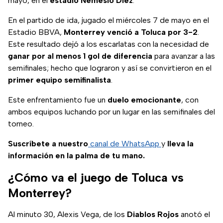
mayo, en el
estadio Nemesio Diez
.
En el partido de ida, jugado el miércoles 7 de mayo en el
Estadio BBVA,
Monterrey venció a Toluca por 3-2
.
Este resultado dejó a los escarlatas con la necesidad de
ganar por al menos 1 gol de diferencia
para avanzar a las
semifinales; hecho que lograron y así se convirtieron en el
primer equipo semifinalista
.
Este enfrentamiento fue un
duelo emocionante
, con
ambos equipos luchando por un lugar en las semifinales del
torneo.
Suscríbete a nuestro
canal de WhatsApp
y
lleva la
información en la palma de tu mano.
¿Cómo va el juego de Toluca vs
Monterrey?
Al minuto 30, Alexis Vega, de los
Diablos Rojos
anotó el