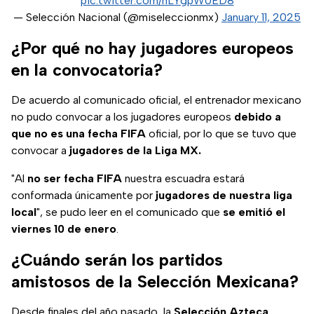
pic.twitter.com/nLYgpW0ED8
— Selección Nacional (@miseleccionmx)
January 11, 2025
¿Por qué no hay jugadores europeos
en la convocatoria?
De acuerdo al comunicado oficial, el entrenador mexicano
no pudo convocar a los jugadores europeos
debido a
que no es una fecha FIFA
oficial, por lo que se tuvo que
convocar a
jugadores de la Liga MX.
"Al
no ser fecha FIFA
nuestra escuadra estará
conformada únicamente por
jugadores de nuestra liga
local
", se pudo leer en el comunicado que
se emitió el
viernes 10 de enero
.
¿Cuándo serán los partidos
amistosos de la Selección Mexicana?
Desde finales del año pasado, la
Selección Azteca