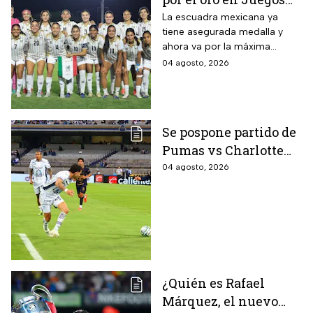
Centroamericanos; ya
La escuadra mexicana ya
tiene asegurada medalla y
conoce a su rival
ahora va por la máxima
presea en los Juegos
04 agosto, 2026
Centroamericanos
Se pospone partido de
Pumas vs Charlotte
FC en el inicio de la
04 agosto, 2026
Leagues Cup 2026
¿Quién es Rafael
Márquez, el nuevo