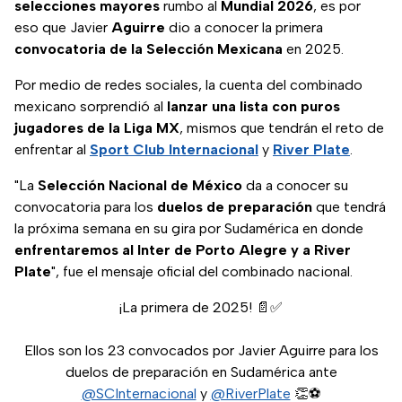
selecciones mayores
rumbo al
Mundial 2026
, es por
eso que Javier
Aguirre
dio a conocer la primera
convocatoria de la Selección Mexicana
en 2025.
Por medio de redes sociales, la cuenta del combinado
mexicano sorprendió al
lanzar una lista con puros
jugadores de la Liga MX
, mismos que tendrán el reto de
enfrentar al
Sport Club Internacional
y
River Plate
.
"La
Selección Nacional de México
da a conocer su
convocatoria para los
duelos de preparación
que tendrá
la próxima semana en su gira por Sudamérica en donde
enfrentaremos al Inter de Porto Alegre y a River
Plate
", fue el mensaje oficial del combinado nacional.
¡La primera de 2025! 📄✅
Ellos son los 23 convocados por Javier Aguirre para los
duelos de preparación en Sudamérica ante
@SCInternacional
y
@RiverPlate
👏⚽