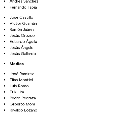
Andrés Sánchez
Fernando Tapia
José Castillo
Víctor Guzmán
Ramón Juárez
Jesús Orozco
Eduardo Águila
Jesús Ángulo
Jesús Gallardo
Medios
José Ramírez
Elías Montiel
Luis Romo
Erik Lira
Pedro Pedraza
Gilberto Mora
Rivaldo Lozano