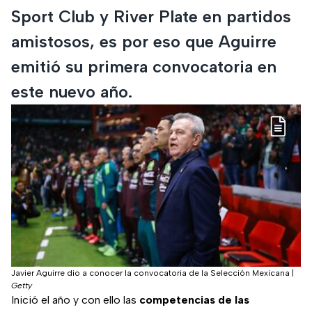
Sport Club y River Plate en partidos
amistosos, es por eso que Aguirre
emitió su primera convocatoria en
este nuevo año.
Javier Aguirre dio a conocer la convocatoria de la Selección Mexicana
|
Getty
Inició el año y con ello las
competencias de las