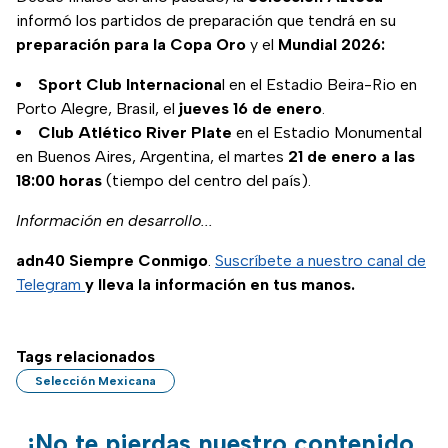
informó los partidos de preparación que tendrá en su
preparación para la Copa Oro
y el
Mundial 2026:
Sport Club Internaciona
l en el Estadio Beira-Rio en
Porto Alegre, Brasil, el
jueves 16 de enero
.
Club Atlético River Plate
en el Estadio Monumental
en Buenos Aires, Argentina, el martes
21 de enero a las
18:00 horas
(tiempo del centro del país).
Información en desarrollo...
adn40 Siempre Conmigo
.
Suscríbete a nuestro canal de
Telegram
y lleva la información en tus manos.
Tags relacionados
Selección Mexicana
¡No te pierdas nuestro contenido,