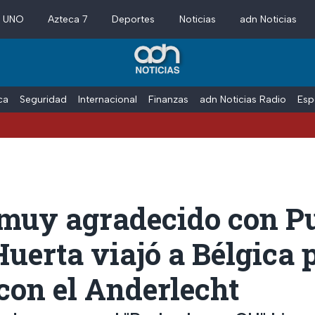
a UNO
Azteca 7
Deportes
Noticias
adn Noticias
ica
Seguridad
Internacional
Finanzas
adn Noticias Radio
Esp
 muy agradecido con P
uerta viajó a Bélgica 
con el Anderlecht