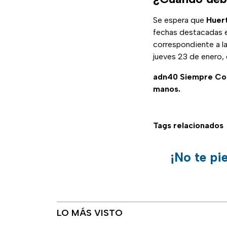
Se espera que
Huer
fechas destacadas 
correspondiente a la
jueves 23 de enero,
adn40 Siempre C
manos.
Tags relacionados
¡No te pi
LO MÁS VISTO