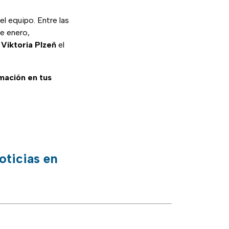
 equipo. Entre las
e enero,
 Viktoria Plzeň
el
rmación en tus
oticias en