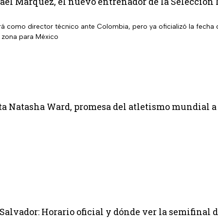
fael Márquez, el nuevo entrenador de la Selección
rá como director técnico ante Colombia, pero ya oficializó la fecha
a zona para México
ta Natasha Ward, promesa del atletismo mundial a 
Salvador: Horario oficial y dónde ver la semifinal 