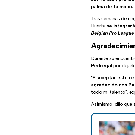
palma de tu mano.
Tras semanas de neg
Huerta
se integrará
Belgian Pro League
Agradecimie
Durante su encuentr
Pedregal
por dejarlo
"El
aceptar este ret
agradecido con P
todo mi talento", ex
Asimismo, dijo que se