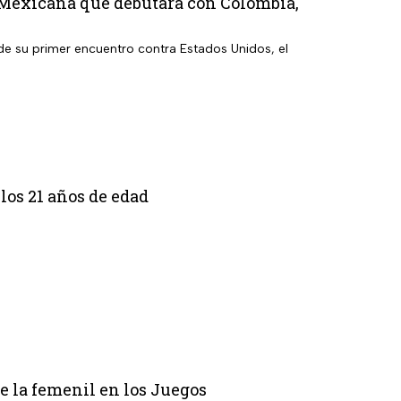
 Mexicana que debutará con Colombia,
 de su primer encuentro contra Estados Unidos, el
los 21 años de edad
de la femenil en los Juegos