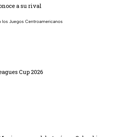
noce a su rival
en los Juegos Centroamericanos
Leagues Cup 2026