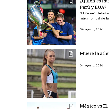
¿Quién es Ra
Perú y EUA?
“El Kaiser” debuta
máximo rival de l
04 agosto, 2026
Muere la atle
04 agosto, 2026
México vs El 