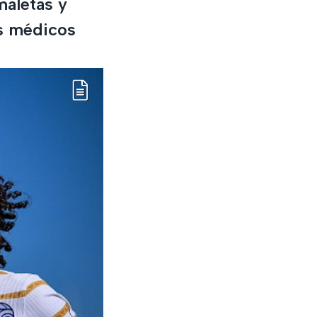
maletas y
es médicos