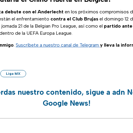
ta debute con el Anderlecht
en los próximos compromisos del
están el enfrentamiento
contra el Club Brujas
el domingo 12 d
 jornada 21 de la Belgian Pro League, así como el
partido ante
 dentro de la UEFA Europa League.
onmigo
.
Suscríbete a nuestro canal de Telegram
y lleva la info
Liga MX
erdas nuestro contenido, sigue a adn N
Google News!