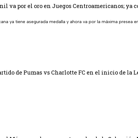
l va por el oro en Juegos Centroamericanos; ya co
ana ya tiene asegurada medalla y ahora va por la máxima presea 
rtido de Pumas vs Charlotte FC en el inicio de la 