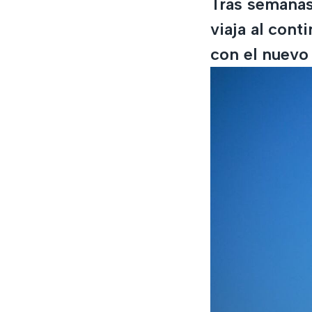
Tras semanas
viaja al con
con el nuevo 