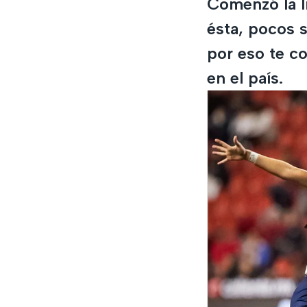
Comenzó la li
ésta, pocos 
por eso te co
en el país.