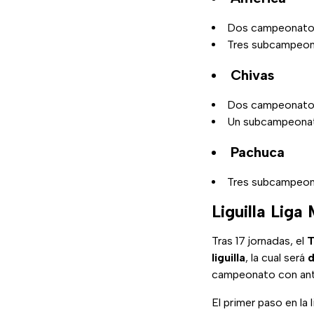
Dos campeonat
Tres subcampeo
Chivas
Dos campeonat
Un subcampeona
Pachuca
Tres subcampeo
Liguilla Liga
Tras 17 jornadas, el
T
liguilla
, la cual será
d
campeonato con ant
El primer paso en la l