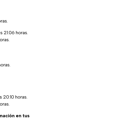
ras.
s 21:06 horas.
oras.
oras.
s 20:10 horas.
oras.
rmación en tus