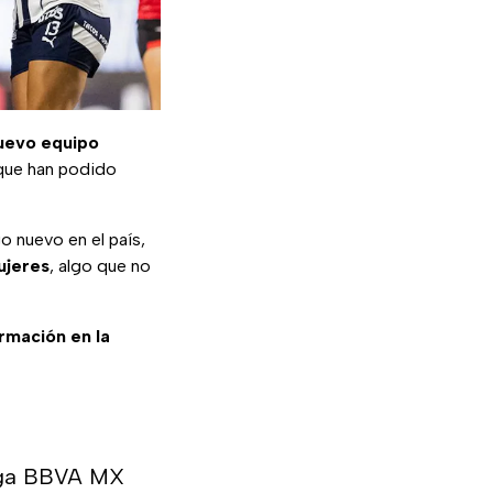
uevo equipo
que han podido
o nuevo en el país,
ujeres
, algo que no
ormación en la
Liga BBVA MX