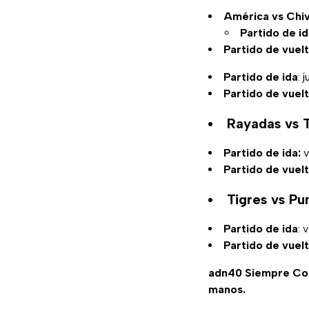
América vs Chi
Partido de i
Partido de vuel
Partido de ida
: 
Partido de vuel
Rayadas vs 
Partido de ida:
v
Partido de vuel
Tigres vs P
Partido de ida
: 
Partido de vuel
adn40 Siempre C
manos.