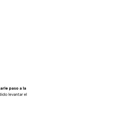
arle paso a la
dido levantar el