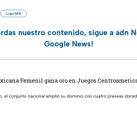
Liga MX
erdas nuestro contenido, sigue a adn N
Google News!
xicana Femenil gana oro en Juegos Centroamerican
o, el conjunto nacional amplió su dominio con cuatro preseas dora