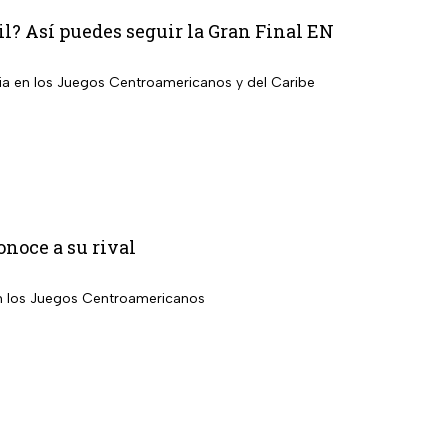
il? Así puedes seguir la Gran Final EN
bia en los Juegos Centroamericanos y del Caribe
noce a su rival
en los Juegos Centroamericanos