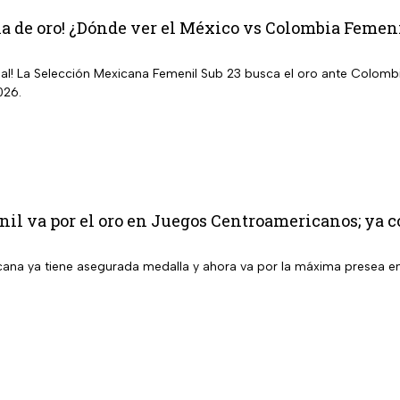
la de oro! ¿Dónde ver el México vs Colombia Femen
inal! La Selección Mexicana Femenil Sub 23 busca el oro ante Colom
026.
l va por el oro en Juegos Centroamericanos; ya co
ana ya tiene asegurada medalla y ahora va por la máxima presea 