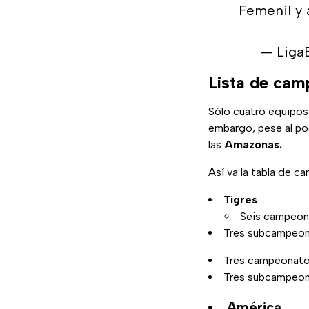
Femenil y 
— Liga
Lista de cam
Sólo cuatro equipos
embargo, pese al po
las
Amazonas.
Así va la tabla de 
Tigres
Seis campeon
Tres subcampeo
Tres campeonat
Tres subcampeo
América