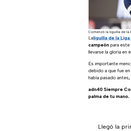
Comenzó la liguilla de la
La
liguilla de la Li
campeón
para este
llevarse la gloria en
Es importante menci
debido a que fue e
había pasado antes
,
adn40 Siempre C
palma de tu mano.
Llegó la pr