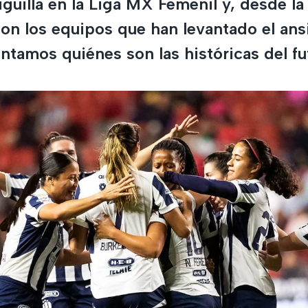
guilla en la Liga MX Femenil y, desde la
son los equipos que han levantado el ans
ntamos quiénes son las históricas del fu