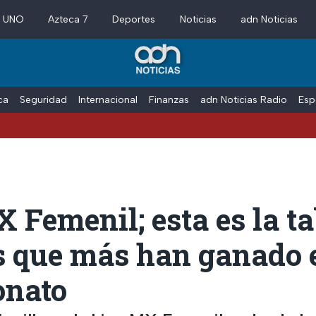
a UNO
Azteca 7
Deportes
Noticias
adn Noticias
ica
Seguridad
Internacional
Finanzas
adn Noticias Radio
Esp
 Femenil; esta es la ta
s que más han ganado 
nato