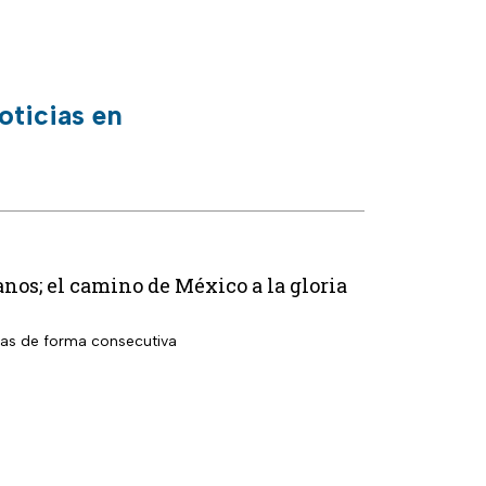
oticias en
os; el camino de México a la gloria
das de forma consecutiva