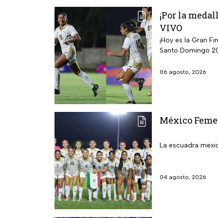
¡Por la medal
VIVO
¡Hoy es la Gran F
Santo Domingo 2
06 agosto, 2026
México Femeni
La escuadra mexic
04 agosto, 2026