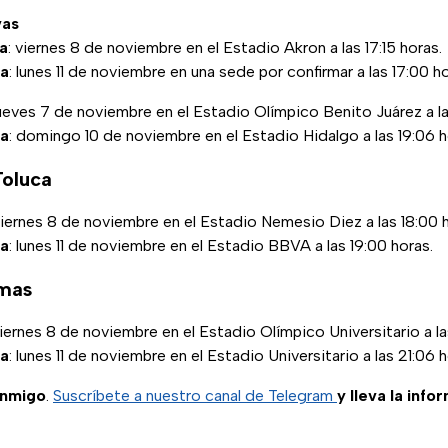
vas
da
: viernes 8 de noviembre en el Estadio Akron a las 17:15 horas.
ta
: lunes 11 de noviembre en una sede por confirmar a las 17:00 ho
jueves 7 de noviembre en el Estadio Olímpico Benito Juárez a la
ta
: domingo 10 de noviembre en el Estadio Hidalgo a las 19:06 h
Toluca
iernes 8 de noviembre en el Estadio Nemesio Diez a las 18:00 h
ta
: lunes 11 de noviembre en el Estadio BBVA a las 19:00 horas.
umas
viernes 8 de noviembre en el Estadio Olímpico Universitario a la
ta
: lunes 11 de noviembre en el Estadio Universitario a las 21:06 h
onmigo
.
Suscríbete a nuestro canal de Telegram
y lleva la info