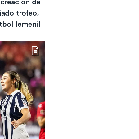
 creación de
iado trofeo,
tbol femenil