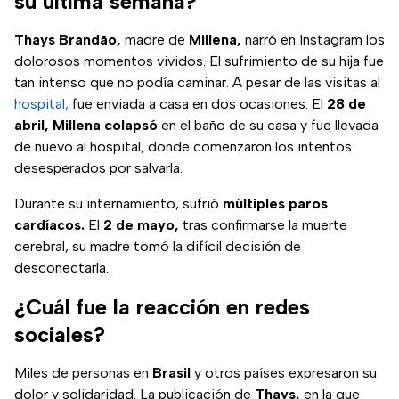
su última semana?
Thays Brandão,
madre de
Millena,
narró en Instagram los
dolorosos momentos vividos. El sufrimiento de su hija fue
tan intenso que no podía caminar. A pesar de las visitas al
hospital,
fue enviada a casa en dos ocasiones. El
28 de
abril, Millena colapsó
en el baño de su casa y fue llevada
de nuevo al hospital, donde comenzaron los intentos
desesperados por salvarla.
Durante su internamiento, sufrió
múltiples paros
cardíacos.
El
2 de mayo,
tras confirmarse la muerte
cerebral, su madre tomó la difícil decisión de
desconectarla.
¿Cuál fue la reacción en redes
sociales?
Miles de personas en
Brasil
y otros países expresaron su
dolor y solidaridad. La publicación de
Thays,
en la que