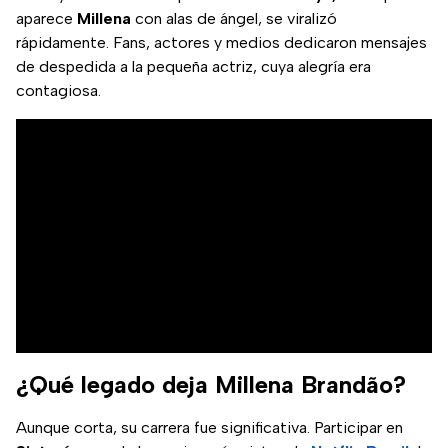
aparece
Millena
con alas de ángel, se viralizó
rápidamente. Fans, actores y medios dedicaron mensajes
de despedida a la pequeña actriz, cuya alegría era
contagiosa.
¿Qué legado deja Millena Brandão?
Aunque corta, su carrera fue significativa. Participar en