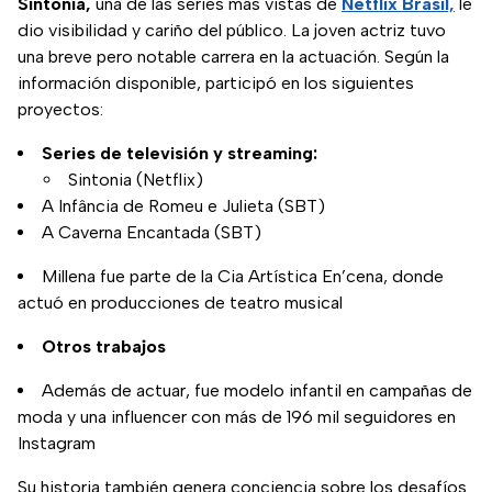
Sintonía,
una de las series más vistas de
Netflix Brasil,
le
dio visibilidad y cariño del público. La joven actriz tuvo
una breve pero notable carrera en la actuación. Según la
información disponible, participó en los siguientes
proyectos:
Series de televisión y streaming:
Sintonia (Netflix)
A Infância de Romeu e Julieta (SBT)
A Caverna Encantada (SBT)
Millena fue parte de la Cia Artística En’cena, donde
actuó en producciones de teatro musical
Otros trabajos
Además de actuar, fue modelo infantil en campañas de
moda y una influencer con más de 196 mil seguidores en
Instagram
Su historia también genera conciencia sobre los desafíos