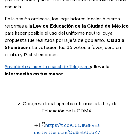
escuela.
En la sesión ordinaria, los legisladores locales hicieron
reformas a la
Ley de Educación de la Ciudad de México
para hacer posible el uso del uniforme neutro, cuya
propuesta fue realizada por la jefa de gobierno
, Claudia
Sheinbaum
. La votación fue 36 votos a favor, cero en
contra y 13 abstenciones.
Suscríbete a nuestro canal de Telegram
y lleva la
información en tus manos.
📌 Congreso local aprueba reformas a la Ley de
Educación de la CDMX.
➕ ℹ️ 👇
https://t.co/C0O1K8FvEa
pic.twitter.com/QdSmbUUpZ7