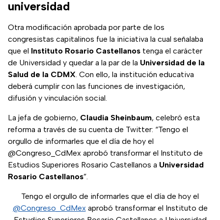
universidad
Otra modificación aprobada por parte de los
congresistas capitalinos fue la iniciativa la cual señalaba
que el
Instituto Rosario Castellanos
tenga el carácter
de Universidad y quedar a la par de la
Universidad de la
Salud de la CDMX
. Con ello, la institución educativa
deberá cumplir con las funciones de investigación,
difusión y vinculación social.
La jefa de gobierno,
Claudia Sheinbaum
, celebró esta
reforma a través de su cuenta de Twitter: “Tengo el
orgullo de informarles que el día de hoy el
@Congreso_CdMex aprobó transformar el Instituto de
Estudios Superiores Rosario Castellanos a
Universidad
Rosario Castellanos
”.
Tengo el orgullo de informarles que el día de hoy el
@Congreso_CdMex
aprobó transformar el Instituto de
Estudios Superiores Rosario Castellanos a Universidad