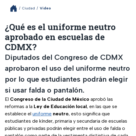
/
Ciudad
/
Video
¿Qué es el uniforme neutro
aprobado en escuelas de
CDMX?
Diputados del Congreso de CDMX
aprobaron el uso del uniforme neutro
por lo que estudiantes podrán elegir
si usar falda o pantalón.
El
Congreso de la Ciudad de México
aprobó las
reformas a la
Ley de Educación local
, en las que se
establece el
uniforme
neutro
, esto significa que
estudiantes de kínder, primaria y secundaria de escuelas
públicas y privadas podrán elegir entre el uso de falda o
pantalón como parte de la vestimenta distintiva de cada