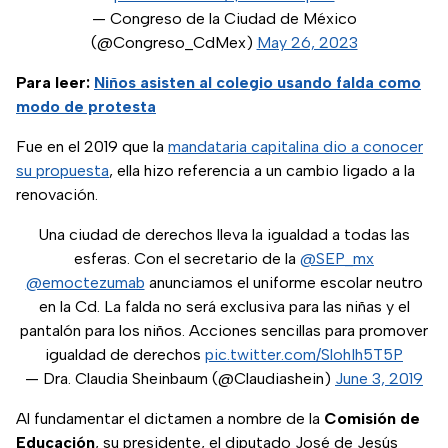
— Congreso de la Ciudad de México
(@Congreso_CdMex)
May 26, 2023
Para leer:
Niños asisten al colegio usando falda como
modo de protesta
Fue en el 2019 que la
mandataria capitalina dio a conocer
su propuesta
, ella hizo referencia a un cambio ligado a la
renovación.
Una ciudad de derechos lleva la igualdad a todas las
esferas. Con el secretario de la
@SEP_mx
@emoctezumab
anunciamos el uniforme escolar neutro
en la Cd. La falda no será exclusiva para las niñas y el
pantalón para los niños. Acciones sencillas para promover
igualdad de derechos
pic.twitter.com/SlohIh5T5P
— Dra. Claudia Sheinbaum (@Claudiashein)
June 3, 2019
Al fundamentar el dictamen a nombre de la
Comisión de
Educación
, su presidente, el diputado José de Jesús