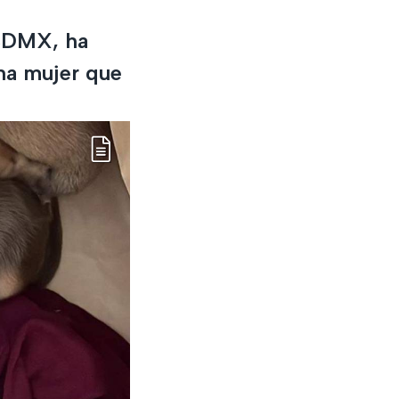
 CDMX, ha
na mujer que