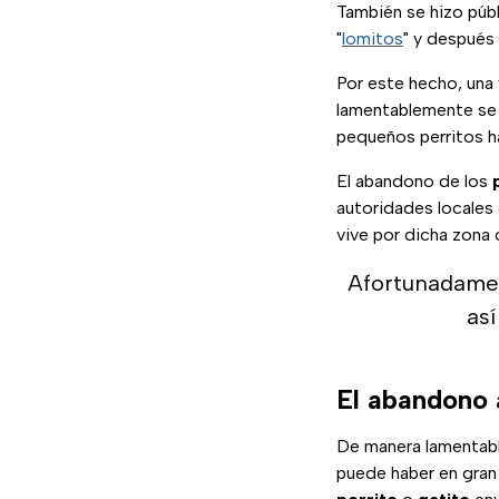
También se hizo púb
"
lomitos
" y después
Por este hecho, una
lamentablemente se 
pequeños perritos h
El abandono de los
autoridades locales 
vive por dicha zona o
Afortunadame
así
El abandono 
De manera lamentabl
puede haber en gran 