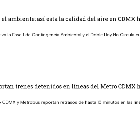
el ambiente; así esta la calidad del aire en CDMX 
iva la Fase 1 de Contingencia Ambiental y el Doble Hoy No Circula c
rtan trenes detenidos en líneas del Metro CDMX h
o CDMX y Metrobús reportan retrasos de hasta 15 minutos en las lín