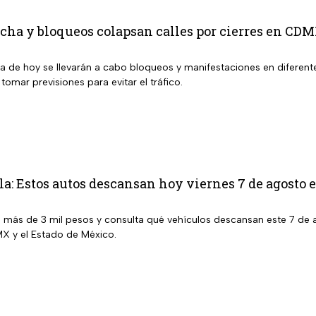
cha y bloqueos colapsan calles por cierres en CD
ía de hoy se llevarán a cabo bloqueos y manifestaciones en difere
 tomar previsiones para evitar el tráfico.
la: Estos autos descansan hoy viernes 7 de agos
e más de 3 mil pesos y consulta qué vehículos descansan este 7 de 
X y el Estado de México.