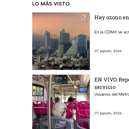
LO MÁS VISTO
Hay ozono en 
En la CDMX se act
07 agosto, 2026
EN VIVO: Repo
servicio
Usuarios del Metr
07 agosto, 2026