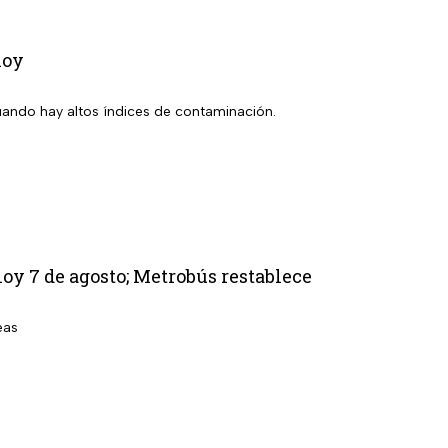
hoy
uando hay altos índices de contaminación.
oy 7 de agosto; Metrobús restablece
eas