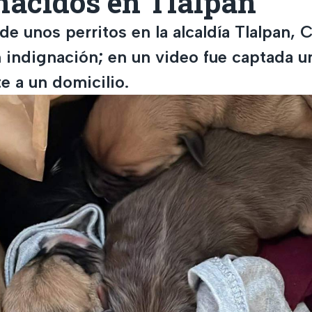
nacidos en Tlalpan
de unos perritos en la alcaldía Tlalpan,
 indignación; en un video fue captada u
te a un domicilio.