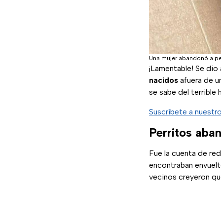
Una mujer abandonó a perr
¡Lamentable! Se dio
nacidos
afuera de un
se sabe del terrible 
Suscríbete a nuestr
Perritos aba
Fue la cuenta de re
encontraban envuelt
vecinos creyeron que