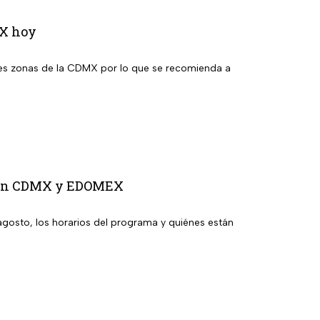
MX hoy
ntes zonas de la CDMX por lo que se recomienda a
to en CDMX y EDOMEX
agosto, los horarios del programa y quiénes están