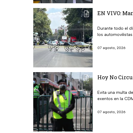
EN VIVO: Mar
Durante todo el d
los automovilistas
07 agosto, 2026
Hoy No Circu
Evita una multa d
exentos en la CDM
07 agosto, 2026