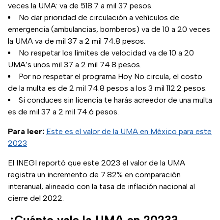
veces la UMA: va de 518.7 a mil 37 pesos.
No dar prioridad de circulación a vehículos de
emergencia (ambulancias, bomberos) va de 10 a 20 veces
la UMA va de mil 37 a 2 mil 74.8 pesos.
No respetar los límites de velocidad va de 10 a 20
UMA’s unos mil 37 a 2 mil 74.8 pesos.
Por no respetar el programa Hoy No circula, el costo
de la multa es de 2 mil 74.8 pesos a los 3 mil 112.2 pesos.
Si conduces sin licencia te harás acreedor de una multa
es de mil 37 a 2 mil 74.6 pesos.
Para leer:
Este es el valor de la UMA en México para este
2023
El INEGI reportó que este 2023 el valor de la UMA
registra un incremento de 7.82% en comparación
interanual, alineado con la tasa de inflación nacional al
cierre del 2022.
¿Cuánto vale la UMA en 2023?