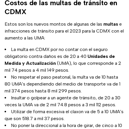
Costos de las multas de tránsito en
CDMX
Estos son los nuevos montos de algunas de las
multas
e
infracciones de tránsito para el 2023 para la CDMX con el
aumento a las UMA:
La multa en CDMX por no contar con el seguro
obligatorio contra daños es de 20 a 40
Unidades de
Medida y Actualización
(UMA), lo que corresponde a 2
mil 74 pesos a 4 mil 149 pesos.
No respetar el paso peatonal, la multa va de 10 hasta
80 UMA’s dependiendo del medio de transporte va de 1
mil 374 pesos hasta 8 mil 299 pesos.
Insultar o golpear a un agente de tránsito, de 20 a 30
veces la UMA va de 2 mil 74.8 pesos a 3 mil 112 pesos.
Utilizar de forma excesiva el claxon va de 5 a 10 UMA’s
que son 518.7 a mil 37 pesos.
No poner la direccional a la hora de girar, de cinco a 10