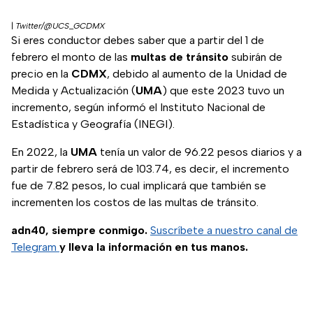
|
Twitter/@UCS_GCDMX
Si eres conductor debes saber que a partir del 1 de
febrero el monto de las
multas de tránsito
subirán de
precio en la
CDMX
, debido al aumento de la Unidad de
Medida y Actualización (
UMA
) que este 2023 tuvo un
incremento, según informó el Instituto Nacional de
Estadística y Geografía (INEGI).
En 2022, la
UMA
tenía un valor de 96.22 pesos diarios y a
partir de febrero será de 103.74, es decir, el incremento
fue de 7.82 pesos, lo cual implicará que también se
incrementen los costos de las multas de tránsito.
adn40, siempre conmigo.
Suscríbete a nuestro canal de
Telegram
y lleva la información en tus manos.