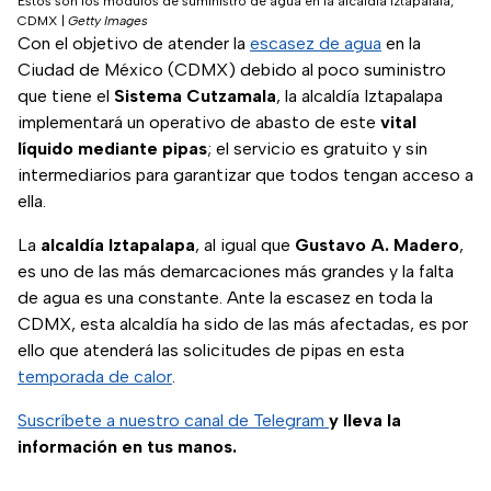
Estos son los módulos de suministro de agua en la alcaldía Iztapalala,
CDMX
|
Getty Images
Con el objetivo de atender la
escasez de agua
en la
Ciudad de México (CDMX) debido al poco suministro
que tiene el
Sistema Cutzamala
, la alcaldía Iztapalapa
implementará un operativo de abasto de este
vital
líquido mediante pipas
; el servicio es gratuito y sin
intermediarios para garantizar que todos tengan acceso a
ella.
La
alcaldía Iztapalapa
, al igual que
Gustavo A. Madero
,
es uno de las más demarcaciones más grandes y la falta
de agua es una constante. Ante la escasez en toda la
CDMX, esta alcaldía ha sido de las más afectadas, es por
ello que atenderá las solicitudes de pipas en esta
temporada de calor
.
Suscríbete a nuestro canal de Telegram
y lleva la
información en tus manos.