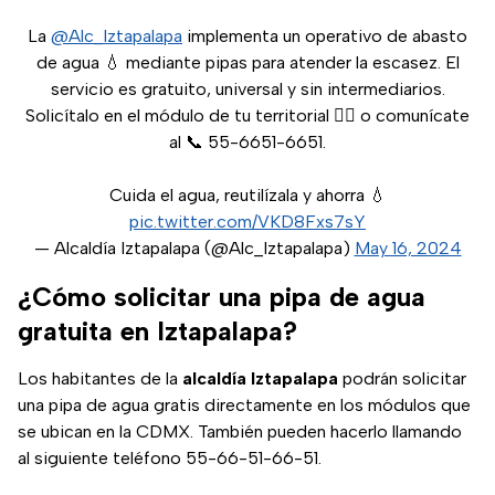
La
@Alc_Iztapalapa
implementa un operativo de abasto
de agua 💧 mediante pipas para atender la escasez. El
servicio es gratuito, universal y sin intermediarios.
Solicítalo en el módulo de tu territorial 👇🏻 o comunícate
al 📞 55-6651-6651.
Cuida el agua, reutilízala y ahorra 💧
pic.twitter.com/VKD8Fxs7sY
— Alcaldía Iztapalapa (@Alc_Iztapalapa)
May 16, 2024
¿Cómo solicitar una pipa de agua
gratuita en Iztapalapa?
Los habitantes de la
alcaldía Iztapalapa
podrán solicitar
una pipa de agua gratis directamente en los módulos que
se ubican en la CDMX. También pueden hacerlo llamando
al siguiente teléfono 55-66-51-66-51.