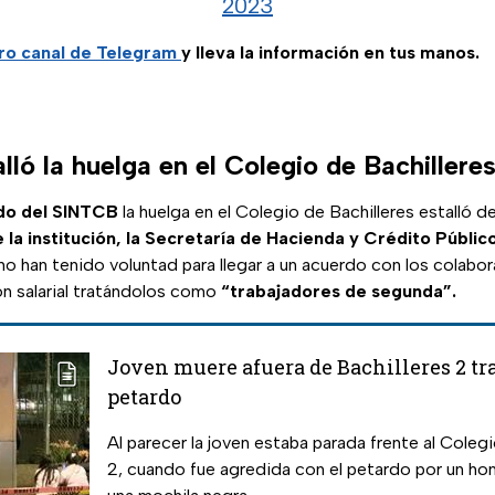
2023
tro canal de Telegram
y lleva la información en tus manos.
lló la huelga en el Colegio de Bachillere
do del SINTCB
la huelga en el Colegio de Bachilleres estalló d
la institución, la Secretaría de Hacienda y Crédito Público
no han tenido voluntad para llegar a un acuerdo con los colabo
n salarial tratándolos como
“trabajadores de segunda”.
Joven muere afuera de Bachilleres 2 tr
petardo
Al parecer la joven estaba parada frente al Colegi
2, cuando fue agredida con el petardo por un ho