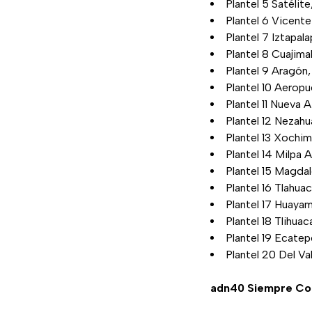
Plantel 5 Satélit
Plantel 6 Vicente
Plantel 7 Iztapal
Plantel 8 Cuajima
Plantel 9 Aragón
Plantel 10 Aerop
Plantel 11 Nueva
Plantel 12 Nezahu
Plantel 13 Xochi
Plantel 14 Milpa A
Plantel 15 Magdal
Plantel 16 Tlahua
Plantel 17 Huaya
Plantel 18 Tlihu
Plantel 19 Ecate
Plantel 20 Del V
adn40 Siempre Co