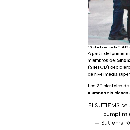
20 planteles de la CDMX s
A partir del primer 
miembros del
Sindi
(SINTCB)
decidiero
de nivel media supe
Los 20 planteles de
alumnos sin clases
El SUTIEMS se 
cumplimi
— Sutiems R