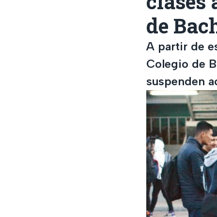
clases 
de Bach
A partir de e
Colegio de B
suspenden ac