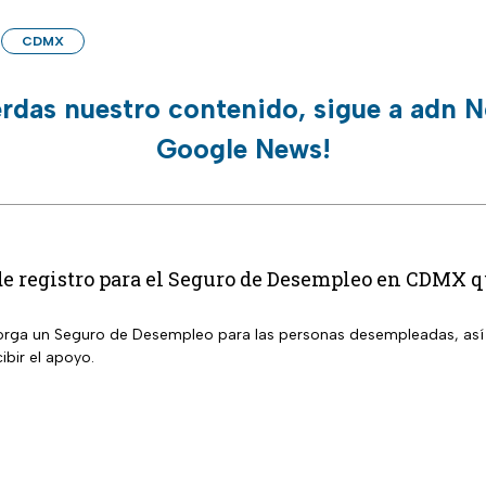
CDMX
erdas nuestro contenido, sigue a adn N
Google News!
e registro para el Seguro de Desempleo en CDMX qu
rga un Seguro de Desempleo para las personas desempleadas, así 
cibir el apoyo.