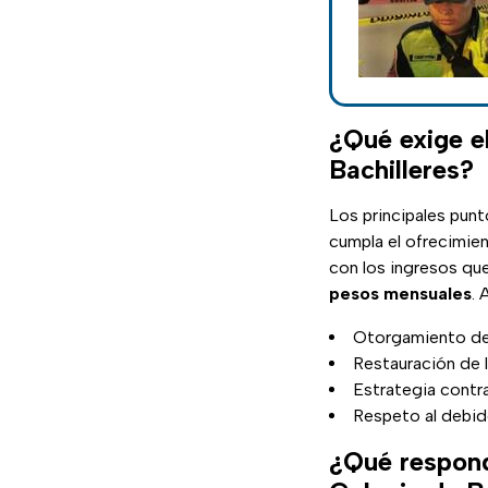
¿Qué exige el
Bachilleres?
Los principales punt
cumpla el ofrecimie
con los ingresos qu
pesos mensuales
. 
Otorgamiento del
Restauración de 
Estrategia contra
Respeto al debid
¿Qué respondi