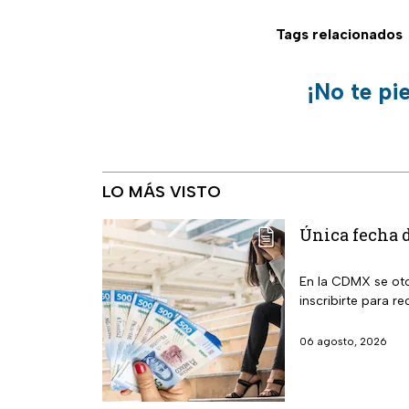
Tags relacionados
¡No te pi
LO MÁS VISTO
Única fecha d
En la CDMX se oto
inscribirte para re
06 agosto, 2026