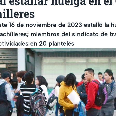
al estallar huelga en el
illeres
ste 16 de noviembre de 2023 estalló la h
achilleres; miembros del sindicato de tr
tividades en 20 planteles