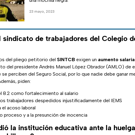
una mochila negra.
23 mayo, 2023
 sindicato de trabajadores del Colegio d
os del pliego petitorio del
SINTCB
exigen un
aumento salaria
nto del presidente Andrés Manuel López Obrador (AMLO) de equ
e se perciben del Seguro Social, por lo que nadie debe ganar 
Además, piden:
 8.2 como fortalecimiento al salario
los trabajadores despedidos injustificadamente del IEMS
 el acoso laboral
o proceso y a la presunción de inocencia
ó la institución educativa ante la huelga