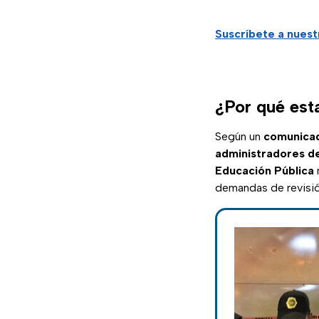
Suscríbete a nues
¿Por qué esta
Según un
comunica
administradores de 
Educación Pública
demandas de revisió