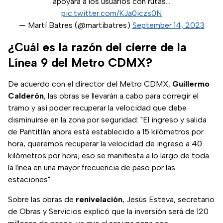
apoyará a los usuarios con rutas…
pic.twitter.com/KJa0iczs0N
— Martí Batres (@martibatres)
September 14, 2023
¿Cuál es la razón del cierre de la
Línea 9 del Metro CDMX?
De acuerdo con el director del Metro CDMX,
Guillermo
Calderón
, las obras se llevarán a cabo para corregir el
tramo y así poder recuperar la velocidad que debe
disminuirse en la zona por seguridad: "El ingreso y salida
de Pantitlán ahora está establecido a 15 kilómetros por
hora, queremos recuperar la velocidad de ingreso a 40
kilómetros por hora; eso se manifiesta a lo largo de toda
la línea en una mayor frecuencia de paso por las
estaciones".
Sobre las obras de
renivelación
, Jesús Esteva, secretario
de Obras y Servicios explicó que la inversión será de 120