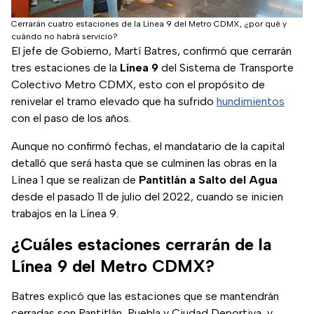
Cerrarán cuatro estaciones de la Línea 9 del Metro CDMX, ¿por qué y
cuándo no habrá servicio?
El jefe de Gobierno, Martí Batres, confirmó que cerrarán
tres estaciones de la
Línea 9
del Sistema de Transporte
Colectivo Metro CDMX, esto con el propósito de
renivelar el tramo elevado que ha sufrido
hundimientos
con el paso de los años.
Aunque no confirmó fechas, el mandatario de la capital
detalló que será hasta que se culminen las obras en la
Línea 1 que se realizan de
Pantitlán a Salto del Agua
desde el pasado 11 de julio del 2022, cuando se inicien
trabajos en la Línea 9.
¿Cuáles estaciones cerrarán de la
Línea 9 del Metro CDMX?
Batres explicó que las estaciones que se mantendrán
cerradas son Pantitlán, Puebla y Ciudad Deportiva, y