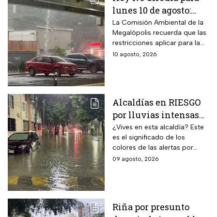
lunes 10 de agosto:
¿Qué autos descansan
La Comisión Ambiental de la
Megalópolis recuerda que las
en CDMX y Edomex?
restricciones aplicar para la
Ciudad de México y Estado
10 agosto, 2026
de México
Alcaldías en RIESGO
por lluvias intensas
en CDMX hoy 9 de
¿Vives en esta alcaldía? Este
es el significado de los
agosto: ¿dónde hay
colores de las alertas por
alerta y peligro de
lluvias en la capital mexicana.
09 agosto, 2026
inundaciones?
Riña por presunto