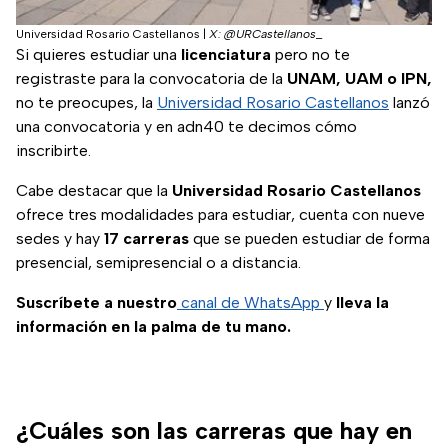
Universidad Rosario Castellanos
|
X: @URCastellanos_
Si quieres estudiar una
licenciatura
pero no te
registraste para la convocatoria de la
UNAM, UAM o IPN,
no te preocupes, la
Universidad Rosario Castellanos
lanzó
una convocatoria y en adn40 te decimos cómo
inscribirte.
Cabe destacar que la
Universidad Rosario Castellanos
ofrece tres modalidades para estudiar, cuenta con nueve
sedes y hay
17 carreras
que se pueden estudiar de forma
presencial, semipresencial o a distancia.
Suscríbete a nuestro
canal de WhatsApp
y
lleva la
información en la palma de tu mano.
¿Cuáles son las carreras que hay en