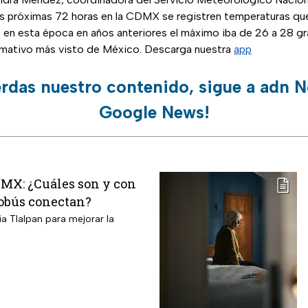
as próximas 72 horas en la CDMX se registren temperaturas qu
 en esta época en años anteriores el máximo iba de 26 a 28 gr
ormativo más visto de México. Descarga nuestra
app
erdas nuestro contenido, sigue a adn N
Google News!
DMX: ¿Cuáles son y con
robús conectan?
ía Tlalpan para mejorar la