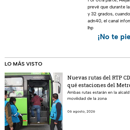
prevé que durante l
y 32 grados, cuando
adn40, el canal inf
lhp
¡No te pi
LO MÁS VISTO
Nuevas rutas del RTP C
qué estaciones del Met
Ambas rutas estarán en la alcald
movilidad de la zona
06 agosto, 2026