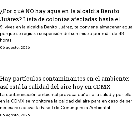
¿Por qué NO hay agua en la alcaldía Benito
Juárez? Lista de colonias afectadas hasta el
viernes
Si vives en la alcaldía Benito Juárez, te conviene almacenar agua
porque se registra suspensión del suministro por más de 48
horas.
06 agosto, 2026
Hay partículas contaminantes en el ambiente;
así está la calidad del aire hoy en CDMX
La contaminación ambiental provoca daños a la salud y por ello
en la CDMX se monitorea la calidad del aire para en caso de ser
necesario activar la Fase 1 de Contingencia Ambiental.
06 agosto, 2026