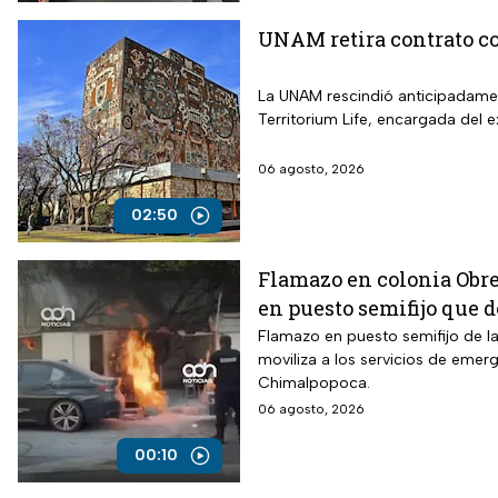
UNAM retira contrato co
La UNAM rescindió anticipadame
Territorium Life, encargada del 
06 agosto, 2026
02:50
Flamazo en colonia Obre
en puesto semifijo que d
Flamazo en puesto semifijo de la
moviliza a los servicios de emerg
Chimalpopoca.
06 agosto, 2026
00:10