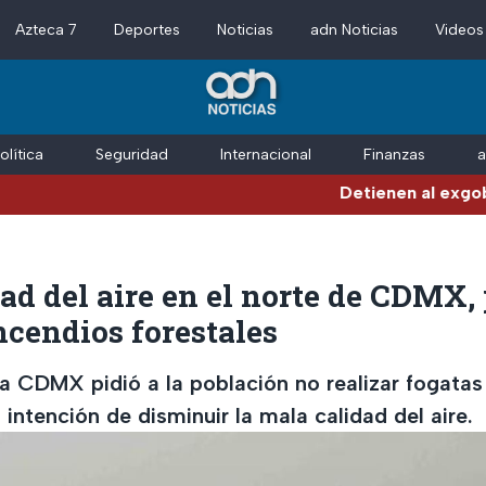
Azteca 7
Deportes
Noticias
adn Noticias
Videos
olítica
Seguridad
Internacional
Finanzas
a
Detienen al exgobernador
ad del aire en el norte de CDMX,
ncendios forestales
la CDMX pidió a la población no realizar fogata
 intención de disminuir la mala calidad del aire.