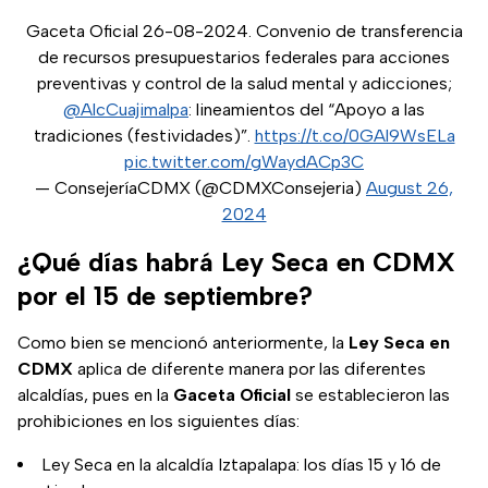
Gaceta Oficial 26-08-2024. Convenio de transferencia
de recursos presupuestarios federales para acciones
preventivas y control de la salud mental y adicciones;
@AlcCuajimalpa
: lineamientos del “Apoyo a las
tradiciones (festividades)”.
https://t.co/0GAl9WsELa
pic.twitter.com/gWaydACp3C
— ConsejeríaCDMX (@CDMXConsejeria)
August 26,
2024
¿Qué días habrá Ley Seca en CDMX
por el 15 de septiembre?
Como bien se mencionó anteriormente, la
Ley Seca en
CDMX
aplica de diferente manera por las diferentes
alcaldías, pues en la
Gaceta Oficial
se establecieron las
prohibiciones en los siguientes días:
Ley Seca en la alcaldía Iztapalapa: los días 15 y 16 de