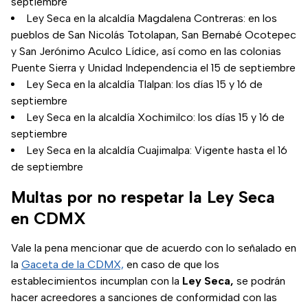
septiembre
Ley Seca en la alcaldía Magdalena Contreras: en los
pueblos de San Nicolás Totolapan, San Bernabé Ocotepec
y San Jerónimo Aculco Lídice, así como en las colonias
Puente Sierra y Unidad Independencia el 15 de septiembre
Ley Seca en la alcaldía Tlalpan: los días 15 y 16 de
septiembre
Ley Seca en la alcaldía Xochimilco: los días 15 y 16 de
septiembre
Ley Seca en la alcaldía Cuajimalpa: Vigente hasta el 16
de septiembre
Multas por no respetar la Ley Seca
en CDMX
Vale la pena mencionar que de acuerdo con lo señalado en
la
Gaceta de la CDMX,
en caso de que los
establecimientos incumplan con la
Ley Seca,
se podrán
hacer acreedores a sanciones de conformidad con las