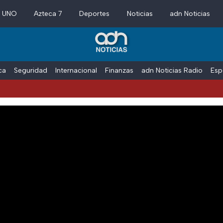
a UNO
Azteca 7
Deportes
Noticias
adn Noticias
ica
Seguridad
Internacional
Finanzas
adn Noticias Radio
Esp