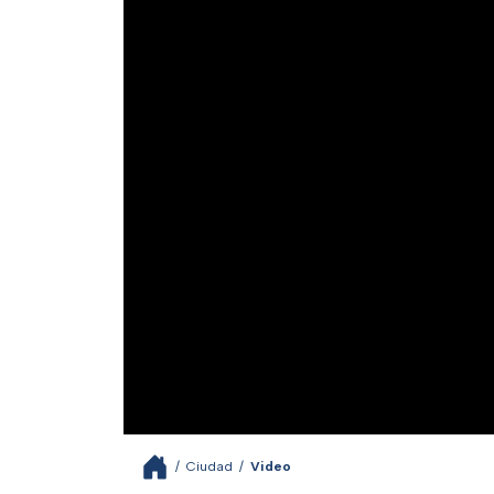
/
Ciudad
/
Video