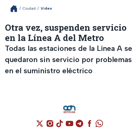
/
Ciudad
/
Video
Otra vez, suspenden servicio
en la Línea A del Metro
Todas las estaciones de la Línea A se
quedaron sin servicio por problemas
en el suministro eléctrico
Cuenta de X / Twitter (se abre en una nuev
Cuenta de Instagram (se abre en una n
Cuenta de TikTok (se abre en una
Cuenta de YouTube (se abre 
Cuenta de Telegram (se a
Cuenta de Facebook 
Cuenta de Whats