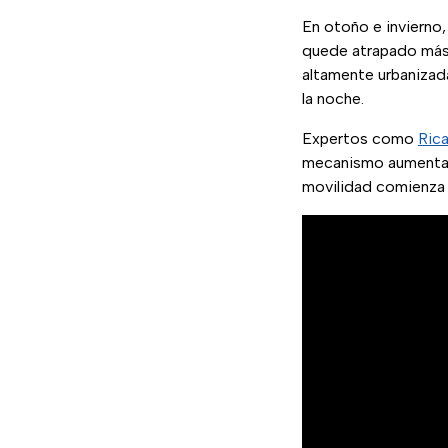
En otoño e invierno,
quede atrapado más t
altamente urbanizada
la noche.
Expertos como
Ric
mecanismo aumenta la
movilidad comienza a