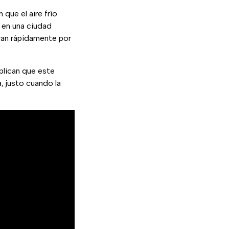
que el aire frío
” en una ciudad
eran rápidamente por
plican que este
, justo cuando la