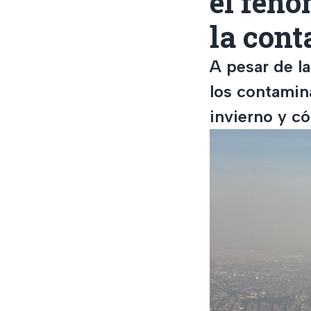
el fen
la con
A pesar de la
los contamin
invierno y có