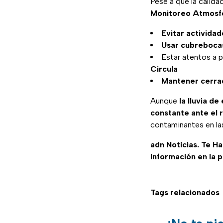
Pese a que la calida
Monitoreo Atmosf
Evitar actividade
Usar cubrebocas 
Estar atentos a p
Circula
Mantener cerra
Aunque
la lluvia d
constante ante el 
contaminantes en la
adn Noticias. Te H
información en la 
Tags relacionados