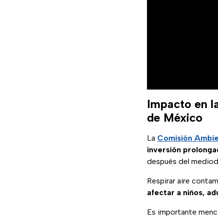
Impacto en la
de México
La
Comisión Ambien
inversión prolonga
después del mediodí
Respirar aire cont
afectar a niños, 
Es importante menci