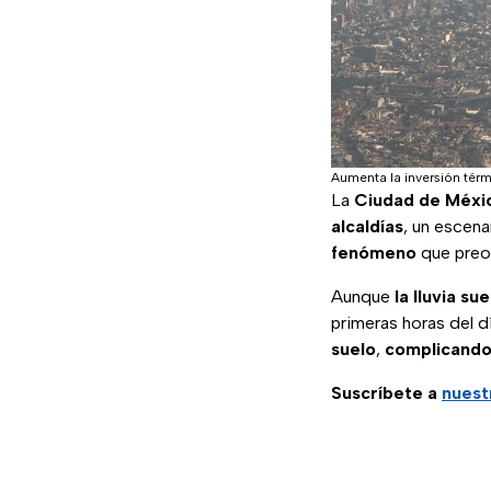
Aumenta la inversión té
La
Ciudad de Méxi
alcaldías
, un escen
fenómeno
que preo
Aunque
la lluvia s
primeras horas del d
suelo
,
complicando
Suscríbete a
nuest