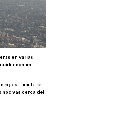
igeras en varias
incidió con un
mingo y durante las
s nocivas cerca del