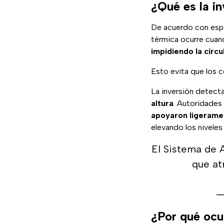
¿Qué es la in
De acuerdo con espe
térmica ocurre cua
impidiendo la circu
Esto evita que los 
La inversión detect
altura
. Autoridades
apoyaron ligeramen
elevando los niveles
El Sistema de 
que at
—
¿Por qué ocu