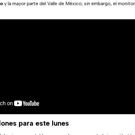
co
y la mayor parte del Valle de México; sin embargo, el monito
nes para este lunes