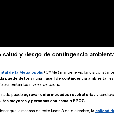
 salud y riesgo de contingencia ambiental
tal de la Megalópolis
(CAMe) mantiene vigilancia constant
da puede detonar una Fase 1 de contingencia ambiental
, e
a aumentan los niveles de ozono.
aminado puede
agravar enfermedades respiratorias
y cardiov
adultos mayores y personas con asma o EPOC
.
onar que la mañana de este lunes 8 de diciembre,
la
calidad d