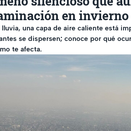
ómeno silencioso que a
taminación en invierno
 lluvia, una capa de aire caliente está i
antes se dispersen; conoce por qué ocu
mo te afecta.