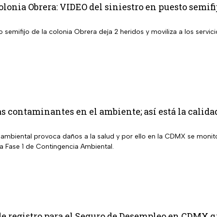
lonia Obrera: VIDEO del siniestro en puesto semifi
semifijo de la colonia Obrera deja 2 heridos y moviliza a los servic
s contaminantes en el ambiente; así está la calid
ambiental provoca daños a la salud y por ello en la CDMX se monitor
la Fase 1 de Contingencia Ambiental.
e registro para el Seguro de Desempleo en CDMX qu