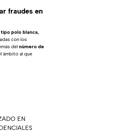
ar fraudes en
 tipo polo blanca,
dadas con los
demás del
número de
l ámbito al que
IZADO EN
DENCIALES