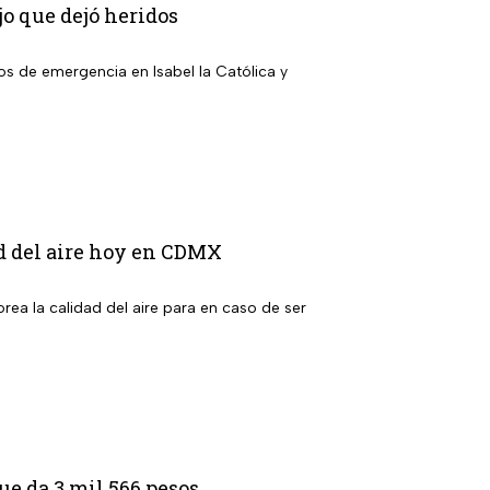
jo que dejó heridos
ios de emergencia en Isabel la Católica y
ad del aire hoy en CDMX
ea la calidad del aire para en caso de ser
e da 3 mil 566 pesos