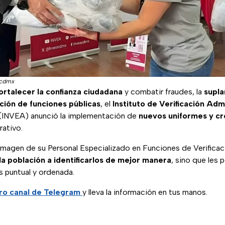
acdmx
ortalecer la confianza ciudadana
y combatir fraudes, la
supla
ción de funciones públicas
, el
Instituto de Verificación Admi
(INVEA) anunció la implementación de
nuevos uniformes y cre
rativo.
 imagen de su Personal Especializado en Funciones de Verifica
la población a identificarlos de mejor manera
, sino que les 
s puntual y ordenada.
ro canal de Telegram
y lleva la información en tus manos.