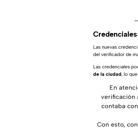
—
Credenciales
Las nuevas credenci
del verificador de m
Las credenciales pod
de la ciudad
, lo qu
En atenci
verificación
contaba con
Con esto, con