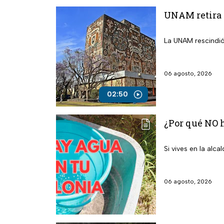
UNAM retira 
La UNAM rescindió
06 agosto, 2026
02:50
¿Por qué NO h
Si vives en la alc
06 agosto, 2026