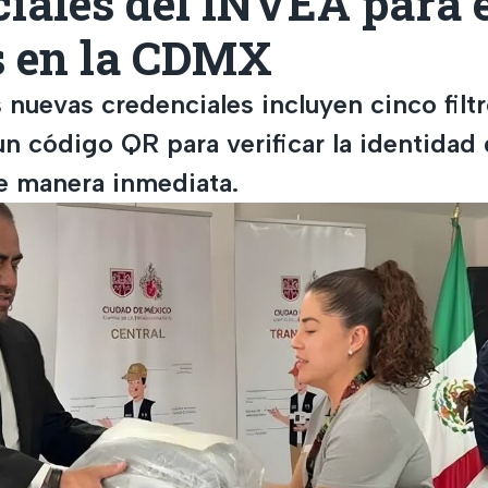
iales del INVEA para 
s en la CDMX
 nuevas credenciales incluyen cinco filt
n código QR para verificar la identidad 
de manera inmediata.