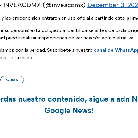
 INVEACDMX (@inveacdmx)
December 3, 20
y las credenciales entraron en uso oficial a partir de este
prim
 su personal está obligado a identificarse antes de cada dilige
ad puede realizar inspecciones de verificación administrativa.
blamos con la verdad. Suscríbete a nuestro
canal de WhatsAp
lma de tu mano.
CDMX
erdas nuestro contenido, sigue a adn N
Google News!