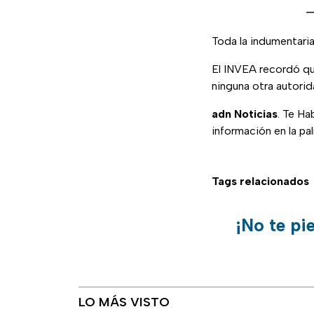
—
Toda la indumentaria 
El INVEA recordó que
ninguna otra autorid
adn Noticias
. Te Ha
información en la pa
Tags relacionados
¡No te pi
LO MÁS VISTO