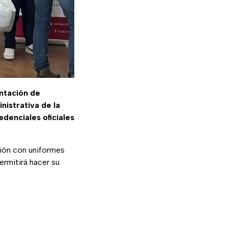
ntación de
nistrativa de la
denciales oficiales
ción con uniformes
permitirá hacer su