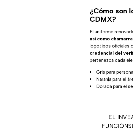
¿Cómo son lo
CDMX?
El uniforme renova
así como chamarra 
logotipos oficiales 
credencial del veri
pertenezca cada el
Gris para persona
Naranja para el á
Dorada para el se
EL INVE
FUNCIÓNS