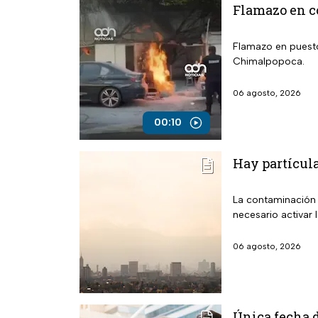
Flamazo en co
Flamazo en puesto 
Chimalpopoca.
06 agosto, 2026
00:10
Hay partícula
La contaminación 
necesario activar 
06 agosto, 2026
Única fecha d