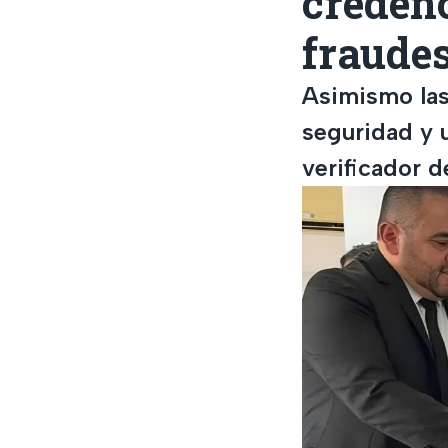
credenc
fraude
Asimismo las
seguridad y u
verificador 