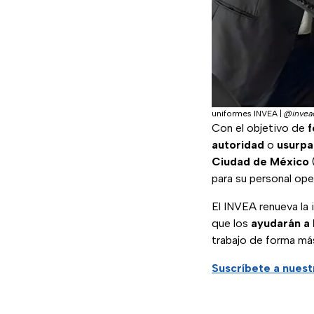
uniformes INVEA
|
@inve
Con el objetivo de
f
autoridad
o
usurpa
Ciudad de México
para su personal ope
El INVEA renueva la
que los
ayudarán a 
trabajo de forma má
Suscríbete a nuest