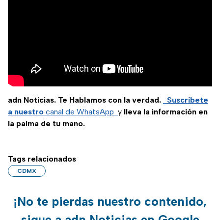
adn Noticias. Te Hablamos con la verdad.
Suscríbete
a nuestro
canal de WhatsApp
y
lleva la información en
la palma de tu mano.
Tags relacionados
CDMX
¡No te pierdas nuestro contenido,
sigue a adn Noticias en Google