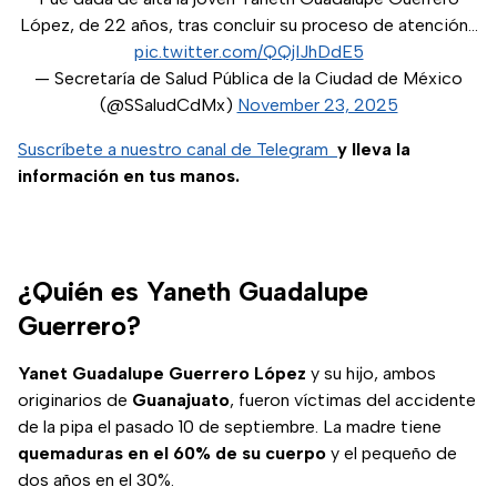
López, de 22 años, tras concluir su proceso de atención…
pic.twitter.com/QQjIJhDdE5
— Secretaría de Salud Pública de la Ciudad de México
(@SSaludCdMx)
November 23, 2025
Suscríbete a nuestro canal de Telegram
y lleva la
información en tus manos.
¿Quién es Yaneth Guadalupe
Guerrero?
Yanet Guadalupe Guerrero López
y su hijo, ambos
originarios de
Guanajuato
, fueron víctimas del accidente
de la pipa el pasado 10 de septiembre. La madre tiene
quemaduras en el 60% de su cuerpo
y el pequeño de
dos años en el 30%.