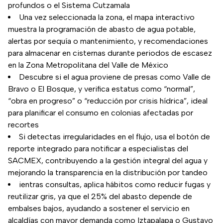
profundos o el Sistema Cutzamala
Una vez seleccionada la zona, el mapa interactivo
muestra la programación de abasto de agua potable,
alertas por sequía o mantenimiento, y recomendaciones
para almacenar en cisternas durante periodos de escasez
en la Zona Metropolitana del Valle de México
Descubre si el agua proviene de presas como Valle de
Bravo o El Bosque, y verifica estatus como “normal”,
“obra en progreso” o “reducción por crisis hídrica”, ideal
para planificar el consumo en colonias afectadas por
recortes
Si detectas irregularidades en el flujo, usa el botón de
reporte integrado para notificar a especialistas del
SACMEX, contribuyendo a la gestión integral del agua y
mejorando la transparencia en la distribución por tandeo
ientras consultas, aplica hábitos como reducir fugas y
reutilizar gris, ya que el 25% del abasto depende de
embalses bajos, ayudando a sostener el servicio en
alcaldías con mayor demanda como Iztapalapa o Gustavo