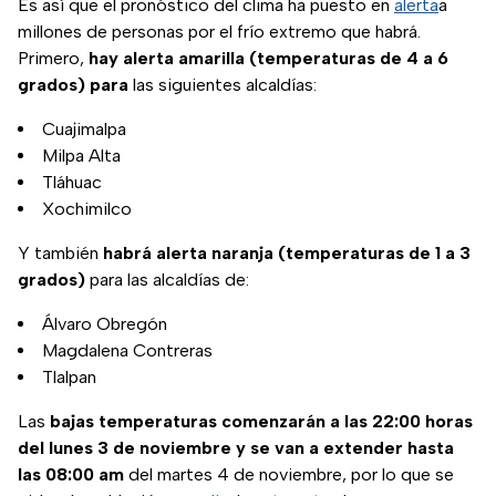
Es así que el pronóstico del clima ha puesto en
alerta
a
millones de personas por el frío extremo que habrá.
Primero,
hay alerta amarilla (temperaturas de 4 a 6
grados) para
las siguientes alcaldías:
Cuajimalpa
Milpa Alta
Tláhuac
Xochimilco
Y también
habrá alerta naranja (temperaturas de 1 a 3
grados)
para las alcaldías de:
Álvaro Obregón
Magdalena Contreras
Tlalpan
Las
bajas temperaturas comenzarán a las 22:00 horas
del lunes 3 de noviembre y se van a extender hasta
las 08:00 am
del martes 4 de noviembre, por lo que se