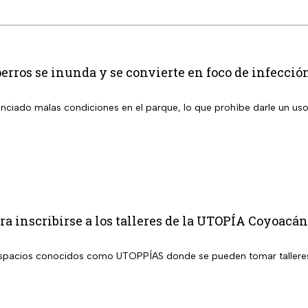
erros se inunda y se convierte en foco de infección
nciado malas condiciones en el parque, lo que prohíbe darle un u
ra inscribirse a los talleres de la UTOPÍA Coyoacán
spacios conocidos como UTOPPÍAS donde se pueden tomar talleres 