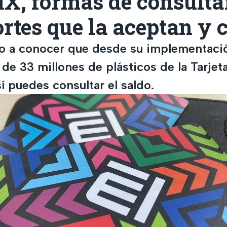
X, formas de consultar
rtes que la aceptan y 
o a conocer que desde su implementació
de 33 millones de plásticos de la Tarjet
í puedes consultar el saldo.