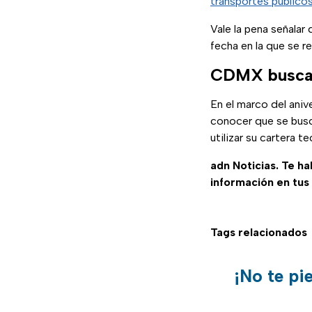
transportes público
Vale la pena señalar 
fecha en la que se re
CDMX busca c
En el marco del aniv
conocer que se busc
utilizar su cartera 
adn Noticias. Te h
información en tus
Tags relacionados
¡No te pi