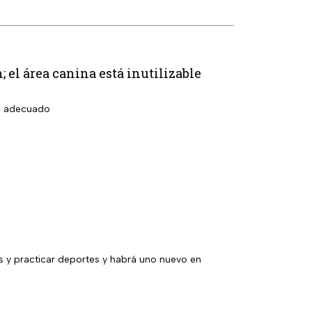
; el área canina está inutilizable
so adecuado
y practicar deportes y habrá uno nuevo en