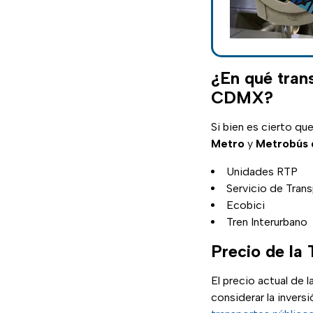
¿En qué trans
CDMX?
Si bien es cierto que
Metro
y
Metrobús
Unidades RTP
Servicio de Trans
Ecobici
Tren Interurbano
Precio de la 
El precio actual de l
considerar la invers