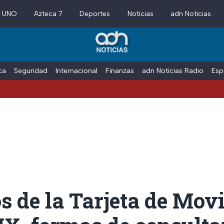
a UNO
Azteca 7
Deportes
Noticias
adn Noticias
ica
Seguridad
Internacional
Finanzas
adn Noticias Radio
Esp
s de la Tarjeta de Mov