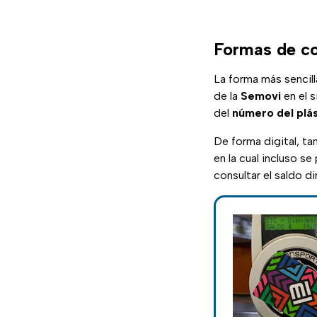
Formas de co
La forma más sencill
de la
Semovi
en el 
del
número del plás
De forma digital, ta
en la cual incluso s
consultar el saldo 