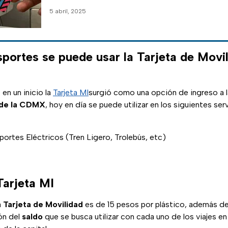
5 abril, 2025
portes se puede usar la Tarjeta de Movil
 en un inicio la
Tarjeta MI
surgió como una opción de ingreso a l
de la CDMX
, hoy en día se puede utilizar en los siguientes serv
portes Eléctricos (Tren Ligero, Trolebús, etc)
Tarjeta MI
a
Tarjeta de Movilidad
es de 15 pesos por plástico, además de
ión del
saldo
que se busca utilizar con cada uno de los viajes en