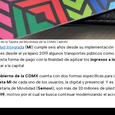
 de la Tarjeta de Movilidad de la CDMX
|
adn40
dad Integrada
(
MI
) cumple seis años desde su implementación 
ues desde el ya lejano 2019 algunos transportes públicos como
sta forma de pago con la finalidad de agilizar los
ingresos
a l
 a la capital.
bierno de la
CDMX
cuenta con dos formas específicas para 
eta MI
de cada uno de los usuarios; la digital y presencial. Y 
retaría de Movilidad (
Semovi
), son más de 33 millones de plást
019
, motivo por el cual se busca continuar modernizando el acc