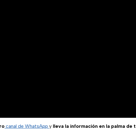
ro
canal de WhatsApp
y
lleva la información en la palma de 