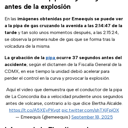
antes de la explosión
En las
imágenes obtenidas por Emeequis se puede ver
a la pipa de gas cruzando la avenida a las 2:14:47 de la
tarde
y tan solo unos momentos después, a las 2:15:24,
se observa la primera nube de gas que se forma tras la
volcadura de la misma.
La grabación de la
pipa
ocurre 37 segundos antes del
accidente
; según el dictamen de la Fiscalía General de la
CDMX, en ese tiempo la unidad debió acelerar para
perder el control en la curva y provocar la explosión.
Aquí el video que demuestra que el conductor de la pipa
de La Concordia iba a velocidad prudente unos segundos
antes de volcarse, contrario a lo que dice Bertha Alcalde.
https://t.co/A5XEyPKvgt
pic.twitter.com/shTXjFpjOX
— Emeequis (@emeequis)
September 18, 2025