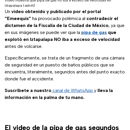
Video muestra que pipa de gas no iba a exceso de velocidad en
Iztapalapa
|
adn40
Un
video obtenido y publicado por el portal
“Emeequis”
ha provocado polémica al
contradecir el
dictamen de la Fiscalía de la Ciudad de México
, ya que
en sus imágenes se puede ver que la
pipa de gas
que
explotó en Iztapalapa NO iba a exceso de velocidad
antes de volcarse.
Específicamente, se trata de un fragmento de una cámara
de seguridad en un puesto de baños públicos que se
encuentra, literalmente, segundos antes del punto exacto
donde fue el accidente.
Suscríbete a nuestro
canal de WhatsApp
y
lleva la
información en la palma de tu mano.
El video de la pipa de gas segundos