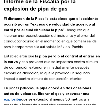
Informe de la Fiscalía por la
explosión de pipa de gas
El
dictamen de la Fiscalía establece que el accidente
ocurrió por un “exceso de velocidad de acuerdo al
carril por el cual circulaba la pipa”.
Aseguran que
hicieron una reconstrucción del incidente y el error del
conductor ocurrió en el momento en que toma la salida
para incorporarse a la autopista México-Puebla.
Establecieron que
la pipa perdió el control al entrar en
la curva
y eso provocó que se impactara contra el muro
de contención exterior e inmediatamente después
cambió de dirección, lo que le provocó un segundo
impacto contra el muro de contención interior.
En pocas palabras,
la pipa chocó en dos ocasiones
antes de volcarse, liberar el gas y provocar una
explosión
que se extendió al menos 50 metros a la
redonda, afectando a casi cien personas y provocando,