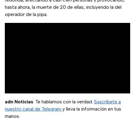
hasta ahora, la muerte de 20 de ellas, incluyendo la del
operador de la pipa.
adn Noticias
. Te hablamos con la verdad.
Suscríbete a
nuestro canal de Telegram
y lleva la información en tus
manos.