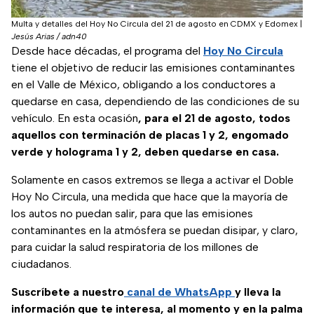
Multa y detalles del Hoy No Circula del 21 de agosto en CDMX y Edomex
|
Jesús Arias / adn40
Desde hace décadas, el programa del
Hoy No Circula
tiene el objetivo de reducir las emisiones contaminantes
en el Valle de México, obligando a los conductores a
quedarse en casa, dependiendo de las condiciones de su
vehículo. En esta ocasión
, para el 21 de agosto, todos
aquellos con terminación de placas 1 y 2, engomado
verde y holograma 1 y 2, deben quedarse en casa.
Solamente en casos extremos se llega a activar el Doble
Hoy No Circula, una medida que hace que la mayoría de
los autos no puedan salir, para que las emisiones
contaminantes en la atmósfera se puedan disipar, y claro,
para cuidar la salud respiratoria de los millones de
ciudadanos.
Suscríbete a nuestro
canal de WhatsApp
y lleva la
información que te interesa, al momento y en la palma