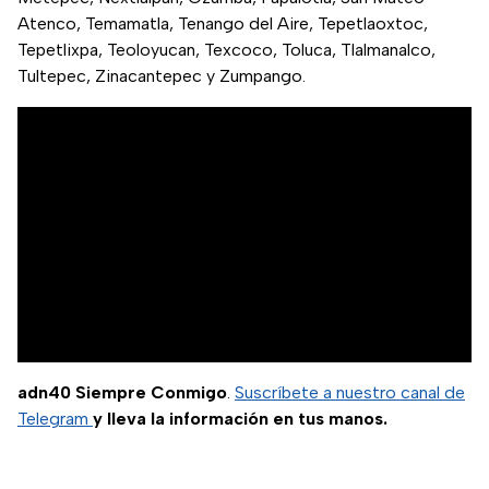
Atenco, Temamatla, Tenango del Aire, Tepetlaoxtoc,
Tepetlixpa, Teoloyucan, Texcoco, Toluca, Tlalmanalco,
Tultepec, Zinacantepec y Zumpango.
adn40 Siempre Conmigo
.
Suscríbete a nuestro canal de
Telegram
y lleva la información en tus manos.