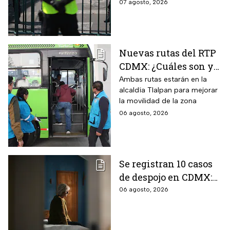
de agosto, los horarios del
07 agosto, 2026
programa y quiénes están
exentos en la CDMX y el
Estado de México.
Nuevas rutas del RTP
CDMX: ¿Cuáles son y
con qué estaciones
Ambas rutas estarán en la
alcaldía Tlalpan para mejorar
del Metrobús
la movilidad de la zona
conectan?
06 agosto, 2026
Se registran 10 casos
de despojo en CDMX:
adultos mayores son
06 agosto, 2026
las principales
víctimas