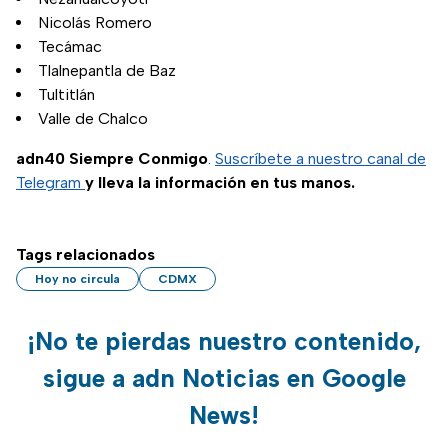
Nicolás Romero
Tecámac
Tlalnepantla de Baz
Tultitlán
Valle de Chalco
adn40 Siempre Conmigo
.
Suscríbete a nuestro canal de
Telegram
y lleva la información en tus manos.
Tags relacionados
Hoy no circula
CDMX
¡No te pierdas nuestro contenido,
sigue a adn Noticias en Google
News!