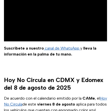
Suscríbete a nuestro
canal de WhatsApp
y
lleva la
información en la palma de tu mano.
Hoy No Circula en CDMX y Edomex
del 8 de agosto de 2025
De acuerdo con el calendario emitido por la
CAMe
, el
Hoy
No Circula
de este
viernes 8 de agosto
aplica para todos
los vehículos que cuenten con engomado color azul,