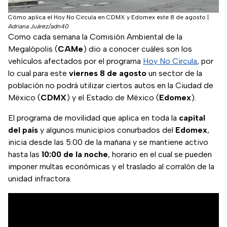
Cómo aplica el Hoy No Circula en CDMX y Edomex este 8 de agosto
|
Adriana Juárez/adn40
Como cada semana la Comisión Ambiental de la
Megalópolis (
CAMe
) dio a conocer cuáles son los
vehículos afectados por el programa
Hoy No Circula
, por
lo cual para este
viernes 8 de agosto
un sector de la
población no podrá utilizar ciertos autos en la Ciudad de
México (
CDMX
) y el Estado de México (
Edomex
).
El programa de movilidad que aplica en toda la
capital
del país
y algunos municipios conurbados del
Edomex
,
inicia desde las 5:00 de la mañana y se mantiene activo
hasta las
10:00 de la noche
, horario en el cual se pueden
imponer multas económicas y el traslado al corralón de la
unidad infractora.