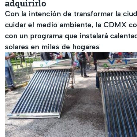
adquirirlo
Con la intención de transformar la ciu
cuidar el medio ambiente, la CDMX c
con un programa que instalará calenta
solares en miles de hogares