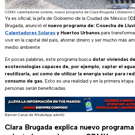
CDMX calentadores solares; nuevo programa de Clara Brugada
|
Gobierno
Ya es oficial, la jefa de Gobierno de la Ciudad de México (
C
Brugada, anunció el
nuevo programa de: Cosecha de Lluvi
Calentadores Solares
y Huertos Urbanos
para transforma
vivir en la capital del país, ahorrar dinero y ser mucho más a
medio ambiente.
En pocas palabras, este programa busca
dotar viviendas d
ecotecnologías capaces de, por ejemplo, captar el agua d
reutilizarla, así como de utilizar la energía solar para red
consumo de gas.
Esto es una realidad y en la primera etapa
personas serán beneficiadas.
Banner Canal de WhatsApp adn40
Clara Brugada explica nuevo programa