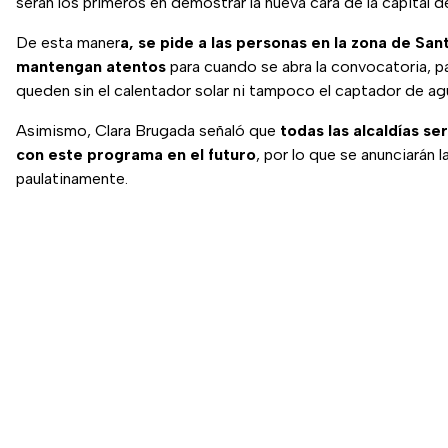
serán los primeros en demostrar la nueva cara de la capital de
De esta maner
a, se pide a las personas en la zona de San
mantengan atentos
para cuando se abra la convocatoria, p
queden sin el calentador solar ni tampoco el captador de agu
Asimismo, Clara Brugada señaló que
todas las alcaldías se
con este programa en el futuro
, por lo que se anunciarán 
paulatinamente.