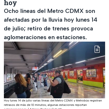
hoy
Ocho líneas del Metro CDMX son
afectadas por la lluvia hoy lunes 14
de julio; retiro de trenes provoca
aglomeraciones en estaciones.
Hoy lunes 14 de julio varias líneas del Metro CDMX y Metrobús registran
retrasos de más de 10 minutos; algunas estaciones reportan