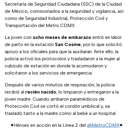
Secretaría de Seguridad Ciudadana (SSC) de la Ciudad
de México, comisionados a la seguridad y vigilancia, así
como de Seguridad Industrial, Protección Civil y
Transportación del Metro CDMX.
La joven con
ocho meses de embarazo
entró en labor
de parto en la estación
San Cosme
, por lo que solicitó
apoyo a los oficiales para que la auxiliaran. Ante ello, la
policía activó los protocolos y trasladaron a la mujer al
cubículo de estación en donde la acomodaron y
solicitaron a los servicios de emergencia.
Después de varios minutos de respiración, la policía
recibió al
recién nacido
, lo limpiaron y entregaron a la
joven madre. Cuando arribaron paramédicos de
Protección Civil se cortó el cordón umbilical y, se
trasladó tanto a la madre como al bebé a un hospital.
♥️Héroes en acción en la Línea 2 del
@MetroCDMX
♥️