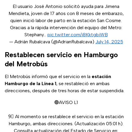
El usuario José Antonio solicitó ayuda para Jimena
Mendieta, joven de 17 años con 8 meses de embarazo,
quien inició labor de parto en la estación San Cosme.
Gracias a la rápida intervención del equipo del Metro:
Stephany…
pic.twitter.com/i8KktgbiWB
— Adrián Rubalcava (@AdrianRubalcava)
July 14, 2025
Restablecen servicio en Hamburgo
del Metrobús
El Metrobús informó que el servicio en la
estación
Hamburgo de la Línea 1
, se restableció en ambas
direcciones, después de tres horas de estar suspendida.
🟢AVISO L1
9⃣ Al momento se restablece el servicio en la estación
Hamburgo, ambas direcciones. (Actualización 05:01 h).
Consulta actualización del Estado de Servicio en: