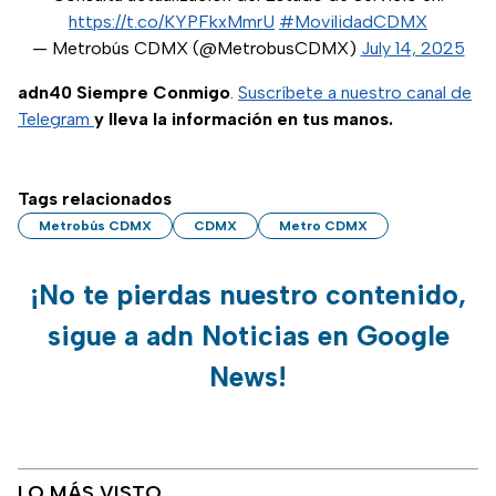
https://t.co/KYPFkxMmrU
#MovilidadCDMX
— Metrobús CDMX (@MetrobusCDMX)
July 14, 2025
adn40 Siempre Conmigo
.
Suscríbete a nuestro canal de
Telegram
y lleva la información en tus manos.
Tags relacionados
Metrobús CDMX
CDMX
Metro CDMX
¡No te pierdas nuestro contenido,
sigue a adn Noticias en Google
News!
LO MÁS VISTO