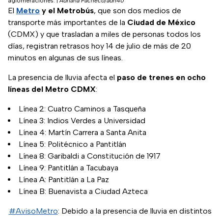
aglomeraciones.
|
Adriana Pacheco/adn40
El
Metro
y el Metrobús
, que son dos medios de
transporte más importantes de la
Ciudad de México
(CDMX) y que trasladan a miles de personas todos los
días, registran retrasos hoy 14 de julio de más de 20
minutos en algunas de sus líneas.
La presencia de lluvia afecta el
paso de trenes en ocho
líneas del Metro CDMX
:
Línea 2: Cuatro Caminos a Tasqueña
Línea 3: Indios Verdes a Universidad
Línea 4: Martín Carrera a Santa Anita
Línea 5: Politécnico a Pantitlán
Línea 8: Garibaldi a Constitución de 1917
Línea 9: Pantitlán a Tacubaya
Línea A: Pantitlán a La Paz
Línea B: Buenavista a Ciudad Azteca
#AvisoMetro
: Debido a la presencia de lluvia en distintos