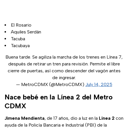
El Rosario
Aquiles Serdán
Tacuba
Tacubaya
Buena tarde. Se agiliza la marcha de los trenes en Línea 7,
después de retirar un tren para revisión. Permite el libre
cierre de puertas, así como descender del vagón antes
de ingresar.
— MetroCDMX (@MetroCDMX)
July 14, 2025
Nace bebé en la Línea 2 del Metro
CDMX
Jimena Mendienta
, de 17 años, dio a luz en la
Línea 2
con
ayuda de la Policía Bancaria e Industrial (PBI) de la