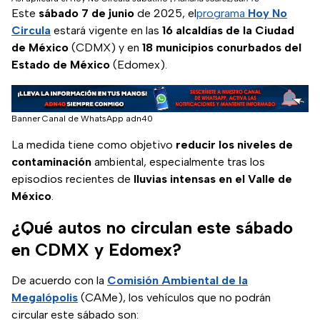
Este
sábado 7 de junio
de 2025, el
programa
Hoy No
Circula
estará vigente en las
16 alcaldías de la Ciudad
de México
(CDMX) y en
18 municipios conurbados del
Estado de México
(Edomex).
Banner Canal de WhatsApp adn40
La medida tiene como objetivo
reducir los niveles de
contaminación
ambiental, especialmente tras los
episodios recientes de
lluvias intensas en el Valle de
México
.
¿Qué autos no circulan este sábado
en CDMX y Edomex?
De acuerdo con la
Comisión Ambiental de la
Megalópolis
(CAMe), los vehículos que no podrán
circular este sábado son: