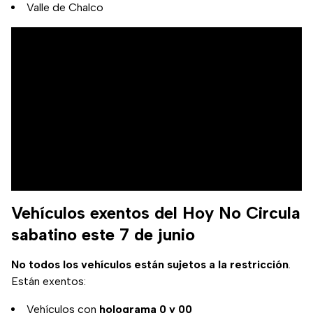
Valle de Chalco
Vehículos exentos del Hoy No Circula
sabatino este 7 de junio
No todos los vehículos están sujetos a la restricción
.
Están exentos:
Vehículos con
holograma 0 y 00