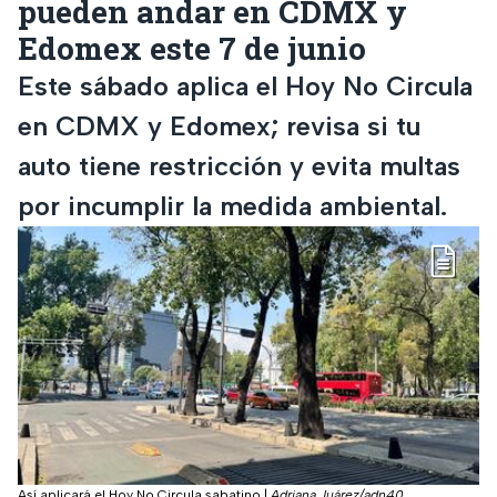
pueden andar en CDMX y
Edomex este 7 de junio
Este sábado aplica el Hoy No Circula
en CDMX y Edomex; revisa si tu
auto tiene restricción y evita multas
por incumplir la medida ambiental.
Así aplicará el Hoy No Circula sabatino
|
Adriana Juárez/adn40