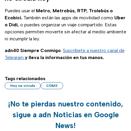
Puedes usar el
Metro, Metrobús, RTP, Trolebús o
Ecobici.
También están las apps de movilidad como
Uber
o Didi,
o puedes organizar un viaje compartido. Estas
opciones permiten moverte sin afectar al medio ambiente
ni incumplir la ley.
adn40 Siempre Conmigo
.
Suscríbete a nuestro canal de
Telegram
y lleva la información en tus manos.
Tags relacionados
Hoy no circula
CDMX
¡No te pierdas nuestro contenido,
sigue a adn Noticias en Google
News!