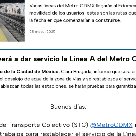
Varias líneas del Metro CDMX llegarán al Edomex 
movilidad de los usuarios; estas son las rutas qu
la fecha en que comenzarían a construirse.
28 mayo, 2025
erá a dar servicio la Línea A del Metr
o de la Ciudad de México
, Clara Brugada, informó que será e
l desalojo de agua de la zona de vías y se restablezca el servi
ablezcan todas las estaciones, se harán pruebas para garantiza
Buenos días.
 de Transporte Colectivo (STC)
@MetroCDMX
i
trabajos para restablecer el servicio de la Líne