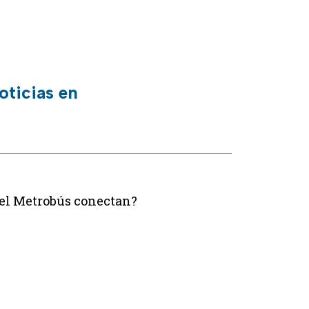
oticias en
del Metrobús conectan?