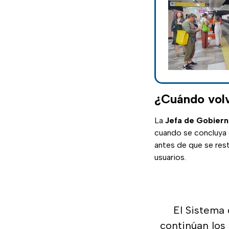
¿Cuándo volv
La
Jefa de Gobiern
cuando se concluya e
antes de que se rest
usuarios.
El Sistema
continúan los 