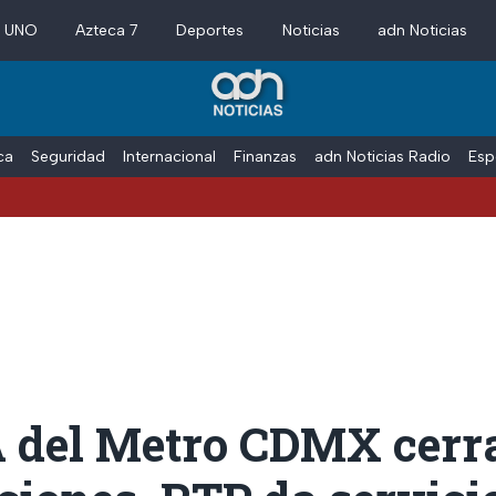
a UNO
Azteca 7
Deportes
Noticias
adn Noticias
ica
Seguridad
Internacional
Finanzas
adn Noticias Radio
Esp
A del Metro CDMX cerr