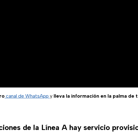
ro
canal de WhatsApp
y
lleva la información en la palma de 
ciones de la Línea A hay servicio provis