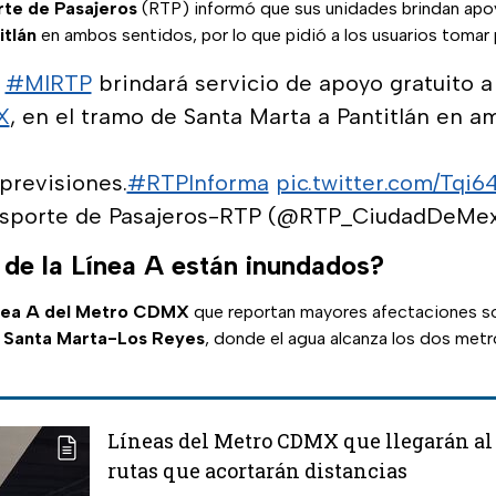
te de Pasajeros
(RTP) informó que sus unidades brindan apoy
itlán
en ambos sentidos, por lo que pidió a los usuarios tomar
#MIRTP
brindará servicio de apoyo gratuito a 
X
, en el tramo de Santa Marta a Pantitlán en a
previsiones.
#RTPInforma
pic.twitter.com/Tqi
nsporte de Pasajeros-RTP (@RTP_CiudadDeMe
de la Línea A están inundados?
nea A del Metro CDMX
que reportan mayores afectaciones 
y
Santa Marta-Los Reyes
, donde el agua alcanza los dos metr
Líneas del Metro CDMX que llegarán a
rutas que acortarán distancias