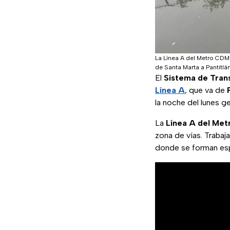
La Línea A del Metro CDMX
de Santa Marta a Pantitlán
El
Sistema de Tran
Línea A
, que va de
la noche del lunes g
La
Línea A del Me
zona de vías. Trabaj
donde se forman es