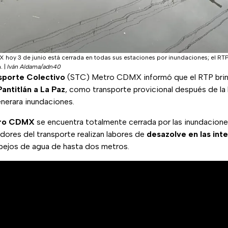
 hoy 3 de junio está cerrada en todas sus estaciones por inundaciones; el RTP 
.
|
Iván Aldama/adn40
sporte Colectivo
(STC) Metro CDMX informó que el RTP brind
Pantitlán a La Paz
, como transporte provicional después de la l
enerara inundaciones.
tro CDMX
se encuentra totalmente cerrada por las inundaciones
adores del transporte realizan labores de
desazolve en las int
pejos de agua de hasta dos metros.