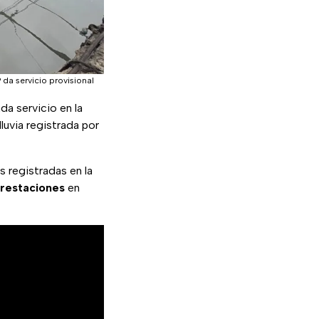
da servicio provisional
a servicio en la
luvia registrada por
 registradas en la
erestaciones
en