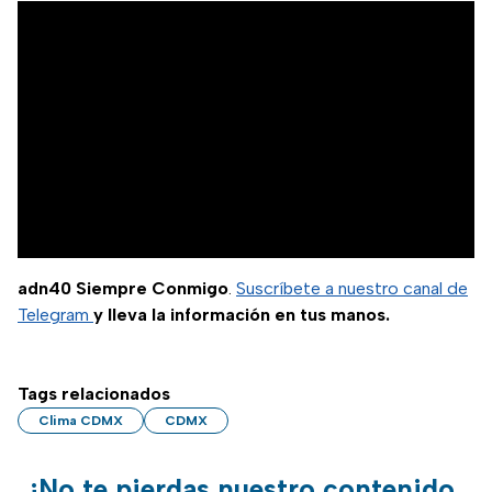
adn40 Siempre Conmigo
.
Suscríbete a nuestro canal de
Telegram
y lleva la información en tus manos.
Tags relacionados
Clima CDMX
CDMX
¡No te pierdas nuestro contenido,