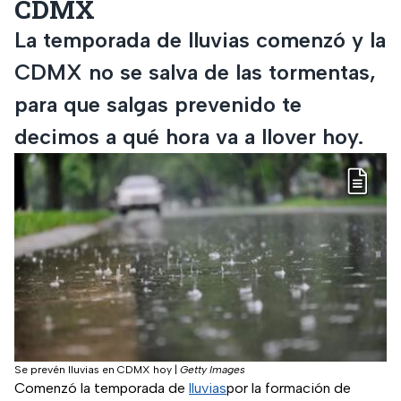
CDMX
La temporada de lluvias comenzó y la
CDMX no se salva de las tormentas,
para que salgas prevenido te
decimos a qué hora va a llover hoy.
Se prevén lluvias en CDMX hoy
|
Getty Images
Comenzó la temporada de
lluvias
por la formación de