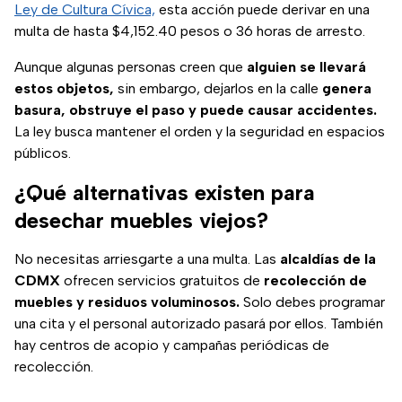
(se abre en nueva pestaña)
Ley de Cultura Cívica,
esta acción puede derivar en una
multa de hasta $4,152.40 pesos o 36 horas de arresto.
Aunque algunas personas creen que
alguien se llevará
estos objetos,
sin embargo, dejarlos en la calle
genera
basura, obstruye el paso y puede causar accidentes.
La ley busca mantener el orden y la seguridad en espacios
públicos.
¿Qué alternativas existen para
desechar muebles viejos?
No necesitas arriesgarte a una multa. Las
alcaldías de la
CDMX
ofrecen servicios gratuitos de
recolección de
muebles y residuos voluminosos.
Solo debes programar
una cita y el personal autorizado pasará por ellos. También
hay centros de acopio y campañas periódicas de
recolección.