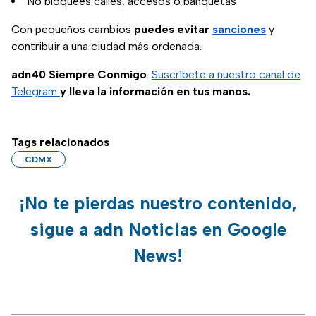
No bloquees calles, accesos o banquetas
Con pequeños cambios
puedes evitar
sanciones
y
contribuir a una ciudad más ordenada.
adn40 Siempre Conmigo
.
Suscríbete a nuestro canal de
Telegram
y lleva la información en tus manos.
Tags relacionados
CDMX
¡No te pierdas nuestro contenido,
sigue a adn Noticias en Google
News!